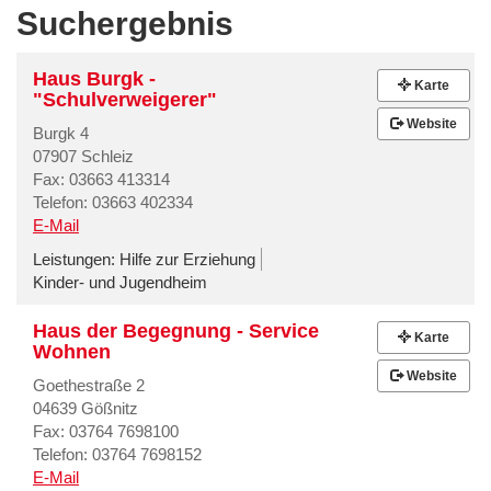
Suchergebnis
Haus Burgk -
Karte
"Schulverweigerer"
Website
Burgk 4
07907 Schleiz
Fax: 03663 413314
Telefon: 03663 402334
E-Mail
Leistungen:
Hilfe zur Erziehung
Kinder- und Jugendheim
Haus der Begegnung - Service
Karte
Wohnen
Website
Goethestraße 2
04639 Gößnitz
Fax: 03764 7698100
Telefon: 03764 7698152
E-Mail