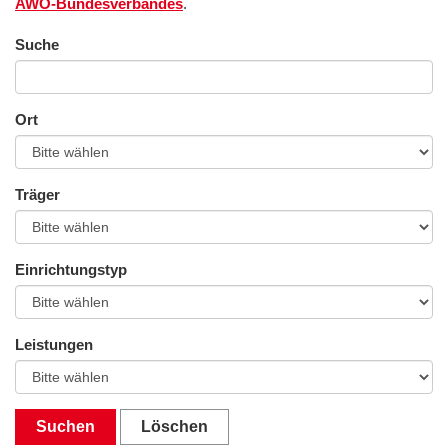
AWO-Bundesverbandes
.
Suche
Ort
Träger
Einrichtungstyp
Leistungen
Suchen
Löschen