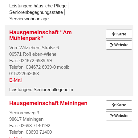
Leistungen:
häusliche Pflege
Seniorenbegegnungsstätte
Servicewohnanlage
Hausgemeinschaft "Am
Karte
Mühlenpark"
Website
Von–Witzleben–Straße 6
06571 Roßleben-Wiehe
Fax: 034672 6939-99
Telefon: 034672 6939-0 mobil:
015222662053
E-Mail
Leistungen:
Seniorenpflegeheim
Hausgemeinschaft Meiningen
Karte
Seniorenweg 3
Website
98617 Meiningen
Fax: 03693 7140192
Telefon: 03693 71400