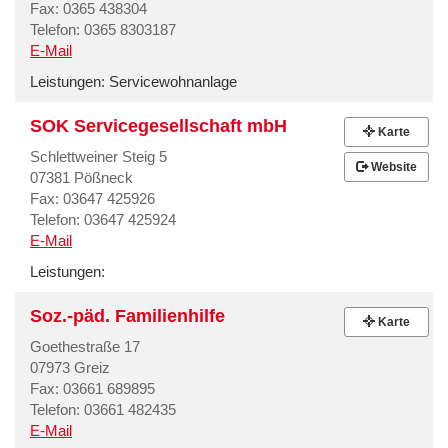
Fax: 0365 438304
Telefon: 0365 8303187
E-Mail
Leistungen:
Servicewohnanlage
SOK Servicegesellschaft mbH
Karte
Schlettweiner Steig 5
Website
07381 Pößneck
Fax: 03647 425926
Telefon: 03647 425924
E-Mail
Leistungen:
Soz.-päd. Familienhilfe
Karte
Goethestraße 17
07973 Greiz
Fax: 03661 689895
Telefon: 03661 482435
E-Mail