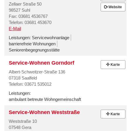
Zellaer Straße 50
Website
98527 Suhl
Fax: 03681 4536767
Telefon: 03681 453670
E-Mail
Leistungen:
Servicewohnanlage
barrierefreie Wohnungen
Seniorenbegegnungsstätte
Service-Wohnen Gorndorf
Karte
Albert-Schweitzer-Straße 136
07318 Saalfeld
Telefon: 03671 535012
Leistungen:
ambulant betreute Wohngemeinschaft
Service-Wohnen Weststraße
Karte
Weststraße 10
07548 Gera