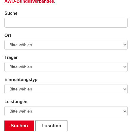
AWO-Bundesverbandes
.
Suche
Ort
Träger
Einrichtungstyp
Leistungen
Suchen
Löschen