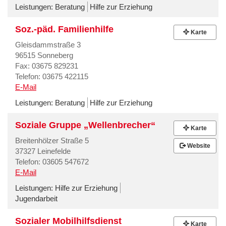
Leistungen:
Beratung
Hilfe zur Erziehung
Soz.-päd. Familienhilfe
Karte
Gleisdammstraße 3
96515 Sonneberg
Fax: 03675 829231
Telefon: 03675 422115
E-Mail
Leistungen:
Beratung
Hilfe zur Erziehung
Soziale Gruppe „Wellenbrecher“
Karte
Breitenhölzer Straße 5
Website
37327 Leinefelde
Telefon: 03605 547672
E-Mail
Leistungen:
Hilfe zur Erziehung
Jugendarbeit
Sozialer Mobilhilfsdienst
Karte