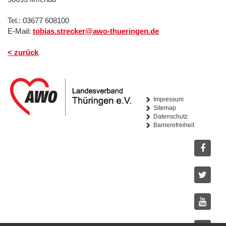
Tel.: 03677 608100
E-Mail:
tobias.strecker@awo-thueringen.de
< zurück
Impressum
Sitemap
Datenschutz
Barrierefreiheit
Facebo
Twitter
Youtub