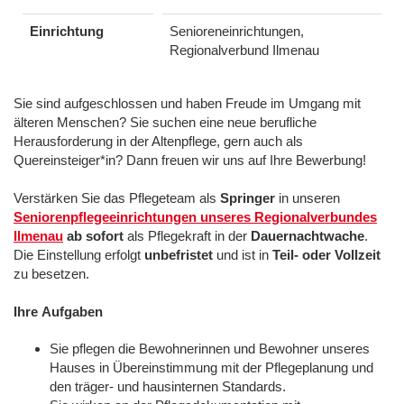
Einrichtung
Senioreneinrichtungen,
Regionalverbund Ilmenau
Sie sind aufgeschlossen und haben Freude im Umgang mit
älteren Menschen? Sie suchen eine neue berufliche
Herausforderung in der Altenpflege, gern auch als
Quereinsteiger*in? Dann freuen wir uns auf Ihre Bewerbung!
Verstärken Sie das Pflegeteam als
Springer
in unseren
Seniorenpflegeeinrichtungen unseres Regionalverbundes
Ilmenau
ab sofort
als Pflegekraft in der
Dauernachtwache
.
Die Einstellung erfolgt
unbefristet
und ist in
Teil- oder Vollzeit
zu besetzen.
Ihre
Aufgaben
Sie pflegen die Bewohnerinnen und Bewohner unseres
Hauses in Übereinstimmung mit der Pflegeplanung und
den träger- und hausinternen Standards.