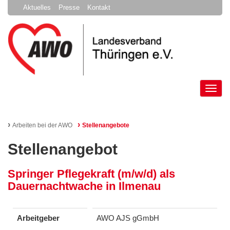
Aktuelles
Presse
Kontakt
Tog
nav
›
›
Arbeiten bei der AWO
Stellenangebote
Stellenangebot
Springer Pflegekraft (m/w/d) als
Dauernachtwache in Ilmenau
Arbeitgeber
AWO AJS gGmbH