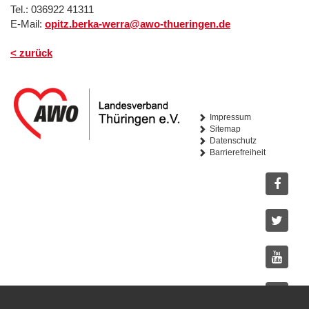
Tel.: 036922 41311
E-Mail:
opitz.berka-werra@awo-thueringen.de
< zurück
Impressum
Sitemap
Datenschutz
Barrierefreiheit
Facebo
Twitter
Youtub