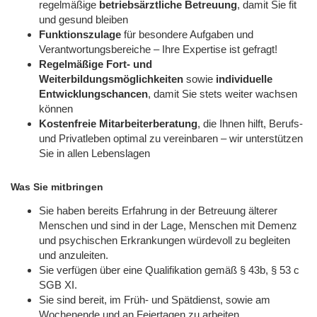
regelmäßige
betriebsärztliche Betreuung
, damit Sie fit
und gesund bleiben
Funktionszulage
für besondere Aufgaben und
Verantwortungsbereiche – Ihre Expertise ist gefragt!
Regelmäßige Fort- und
Weiterbildungsmöglichkeiten
sowie
individuelle
Entwicklungschancen
, damit Sie stets weiter wachsen
können
Kostenfreie Mitarbeiterberatung
, die Ihnen hilft, Berufs-
und Privatleben optimal zu vereinbaren – wir unterstützen
Sie in allen Lebenslagen
Was Sie mitbringen
Sie haben bereits Erfahrung in der Betreuung älterer
Menschen und sind in der Lage, Menschen mit Demenz
und psychischen Erkrankungen würdevoll zu begleiten
und anzuleiten.
Sie verfügen über eine Qualifikation gemäß § 43b, § 53 c
SGB XI.
Sie sind bereit, im Früh- und Spätdienst, sowie am
Wochenende und an Feiertagen zu arbeiten.