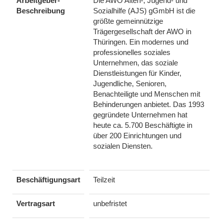
Arbeitgeber-
Die AWO Alten-, Jugend- und
Beschreibung
Sozialhilfe (AJS) gGmbH ist die
größte gemeinnützige
Trägergesellschaft der AWO in
Thüringen. Ein modernes und
professionelles soziales
Unternehmen, das soziale
Dienstleistungen für Kinder,
Jugendliche, Senioren,
Benachteiligte und Menschen mit
Behinderungen anbietet. Das 1993
gegründete Unternehmen hat
heute ca. 5.700 Beschäftigte in
über 200 Einrichtungen und
sozialen Diensten.
Beschäftigungsart
Teilzeit
Vertragsart
unbefristet