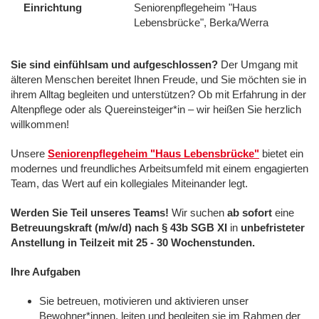
Einrichtung
Seniorenpflegeheim "Haus
Lebensbrücke", Berka/Werra
Sie sind einfühlsam und aufgeschlossen?
Der Umgang mit
älteren Menschen bereitet Ihnen Freude, und Sie möchten sie in
ihrem Alltag begleiten und unterstützen? Ob mit Erfahrung in der
Altenpflege oder als Quereinsteiger*in – wir heißen Sie herzlich
willkommen!
Unsere
Seniorenpflegeheim "Haus Lebensbrücke"
bietet ein
modernes und freundliches Arbeitsumfeld mit einem engagierten
Team, das Wert auf ein kollegiales Miteinander legt.
Werden Sie Teil unseres Teams!
Wir suchen
ab sofort
eine
Betreuungskraft (m/w/d) nach § 43b SGB XI
in
unbefristeter
Anstellung in Teilzeit mit 25 - 30 Wochenstunden.
Ihre Aufgaben
Sie betreuen, motivieren und aktivieren unser
Bewohner*innen, leiten und begleiten sie im Rahmen der