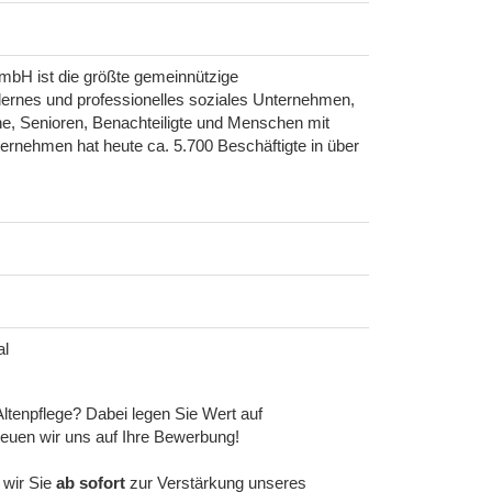
mbH ist die größte gemeinnützige
dernes und professionelles soziales Unternehmen,
che, Senioren, Benachteiligte und Menschen mit
rnehmen hat heute ca. 5.700 Beschäftigte in über
al
Altenpflege? Dabei legen Sie Wert auf
reuen wir uns auf Ihre Bewerbung!
wir Sie
ab sofort
zur Verstärkung unseres