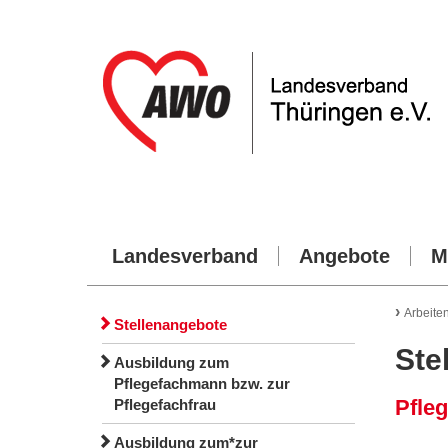
Landesverband
Angebote
M
›
Arbeite
Stellenangebote
Ste
Ausbildung zum
Pflegefachmann bzw. zur
Pfleg
Pflegefachfrau
Ausbildung zum*zur