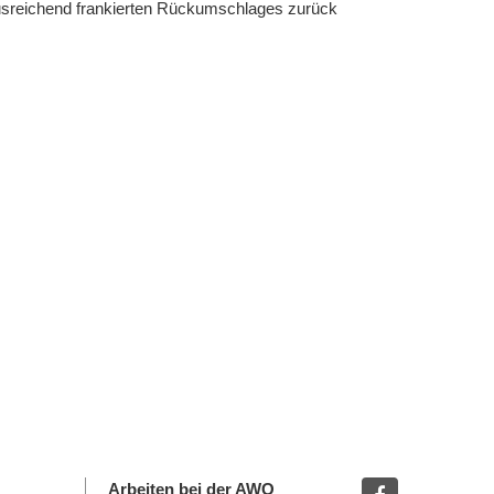
ausreichend frankierten Rückumschlages zurück
Arbeiten bei der AWO