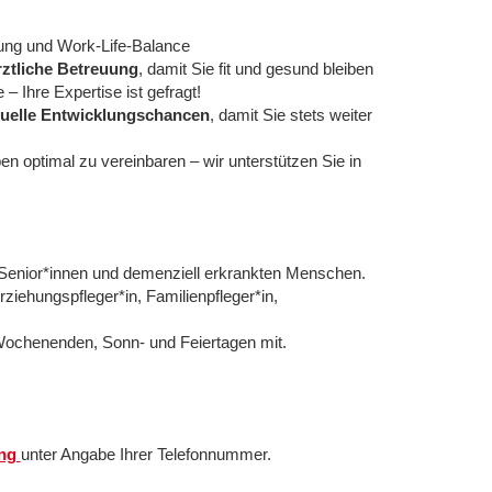
lung und Work-Life-Balance
rztliche Betreuung
, damit Sie fit und gesund bleiben
 Ihre Expertise ist gefragt!
duelle Entwicklungschancen
, damit Sie stets weiter
eben optimal zu vereinbaren – wir unterstützen Sie in
 Senior*innen und demenziell erkrankten Menschen.
rziehungspfleger*in, Familienpfleger*in,
 Wochenenden, Sonn- und Feiertagen mit.
ung
unter Angabe Ihrer Telefonnummer.