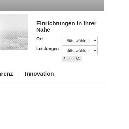
Einrichtungen in Ihrer
Nähe
Ort
Leistungen
Suchen
arenz
Innovation