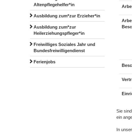
Altenpflegehelfer*in
Arbe
Ausbildung zum*zur Erzieher*in
Arbe
Besc
Ausbildung zum*zur
Heilerziehungspfleger*in
Freiwilliges Soziales Jahr und
Bundesfreiwilligendienst
Ferienjobs
Besc
Vertr
Einr
Sie sind
ein ang
In unse