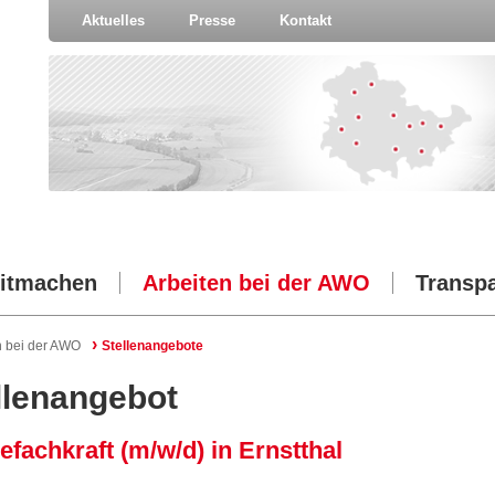
Aktuelles
Presse
Kontakt
itmachen
Arbeiten bei der AWO
Transp
›
n bei der AWO
Stellenangebote
llenangebot
efachkraft (m/w/d) in Ernstthal