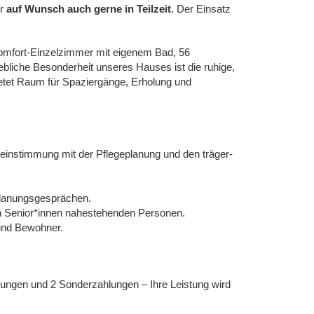
r
auf Wunsch auch gerne in Teilzeit
. Der Einsatz
Komfort-Einzelzimmer mit eigenem Bad, 56
liche Besonderheit unseres Hauses ist die ruhige,
etet Raum für Spaziergänge, Erholung und
instimmung mit der Pflegeplanung und den träger-
eplanungsgesprächen.
en Senior*innen nahestehenden Personen.
und Bewohner.
gerungen und 2 Sonderzahlungen – Ihre Leistung wird