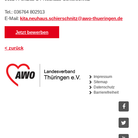
Tel.: 036764 802913
E-Mail:
kita.neuhaus.schierschnitz@awo-thueringen.de
Jetzt bewerben
< zurück
Impressum
Sitemap
Datenschutz
Barrierefreiheit
Facebo
Twitter