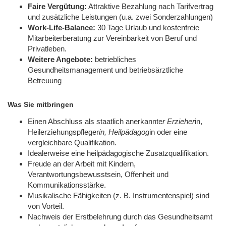
Faire Vergütung:
Attraktive Bezahlung nach Tarifvertrag
und zusätzliche Leistungen (u.a. zwei Sonderzahlungen)
Work-Life-Balance:
30 Tage Urlaub und kostenfreie
Mitarbeiterberatung zur Vereinbarkeit von Beruf und
Privatleben.
Weitere Angebote:
betriebliches
Gesundheitsmanagement und betriebsärztliche
Betreuung
Was Sie mitbringen
Einen Abschluss als staatlich anerkannte
r Erzieher
in,
Heilerziehungspfleger
in, Heilpädagog
in oder eine
vergleichbare Qualifikation.
Idealerweise eine heilpädagogische Zusatzqualifikation.
Freude an der Arbeit mit Kindern,
Verantwortungsbewusstsein, Offenheit und
Kommunikationsstärke.
Musikalische Fähigkeiten (z. B. Instrumentenspiel) sind
von Vorteil.
Nachweis der Erstbelehrung durch das Gesundheitsamt