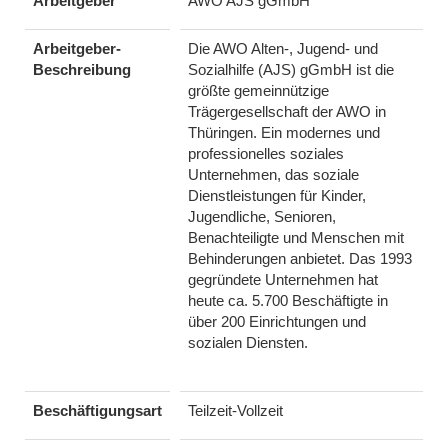
Arbeitgeber
AWO AJS gGmbH
Arbeitgeber-
Die AWO Alten-, Jugend- und
Beschreibung
Sozialhilfe (AJS) gGmbH ist die
größte gemeinnützige
Trägergesellschaft der AWO in
Thüringen. Ein modernes und
professionelles soziales
Unternehmen, das soziale
Dienstleistungen für Kinder,
Jugendliche, Senioren,
Benachteiligte und Menschen mit
Behinderungen anbietet. Das 1993
gegründete Unternehmen hat
heute ca. 5.700 Beschäftigte in
über 200 Einrichtungen und
sozialen Diensten.
Beschäftigungsart
Teilzeit-Vollzeit