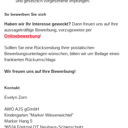
und gesetzlich vorgesehene Impfungen.
So bewerben Sie sich
Haben wir Ihr Interesse geweckt?
Dann freuen uns auf Ihre
aussagekräftige Bewerbung, vorzugsweise per
Onlinebewerbung
!
Sollten Sie eine Rücksendung Ihrer postalischen
Bewerbungsunterlagen wünschen, bitten wir um Beilage eines
frankierten Rückumschlags
Wir freuen uns auf Ihre Bewerbung!
Kontakt
Evelyn Zorn
AWO AJS gGmbH
Kindergarten "Marker Wiesenwichtel"
Marker Hang 5
96524 Föritztal OT Neuhaus-Schierschnitz