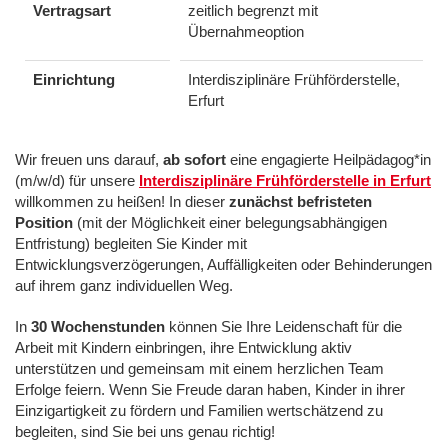
Vertragsart
zeitlich begrenzt mit
Übernahmeoption
Einrichtung
Interdisziplinäre Frühförderstelle,
Erfurt
Wir freuen uns darauf,
ab sofort
eine engagierte Heilpädagog*in
(m/w/d) für unsere
Interdisziplinäre Frühförderstelle in Erfurt
willkommen zu heißen! In dieser
zunächst befristeten
Position
(mit der Möglichkeit einer belegungsabhängigen
Entfristung) begleiten Sie Kinder mit
Entwicklungsverzögerungen, Auffälligkeiten oder Behinderungen
auf ihrem ganz individuellen Weg.
In
30 Wochenstunden
können Sie Ihre Leidenschaft für die
Arbeit mit Kindern einbringen, ihre Entwicklung aktiv
unterstützen und gemeinsam mit einem herzlichen Team
Erfolge feiern. Wenn Sie Freude daran haben, Kinder in ihrer
Einzigartigkeit zu fördern und Familien wertschätzend zu
begleiten, sind Sie bei uns genau richtig!