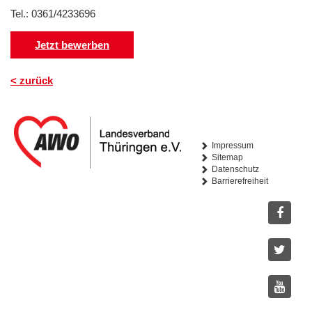
Tel.: 0361/4233696
Jetzt bewerben
< zurück
Impressum
Sitemap
Datenschutz
Barrierefreiheit
Facebo
Twitter
Youtub