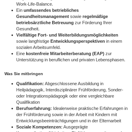
Work-Life-Balance.
Ein
umfassendes betriebliches
Gesundheitsmanagement
sowie
regelmäßige
betriebsärztliche Betreuung
zur Förderung Ihrer
Gesundheit.
Vielfältige Fort- und Weiterbildungsmöglichkeiten
sowie langfristige
Entwicklungsperspektiven
in einem
sozialen Arbeitsumfeld.
Eine
kostenfreie Mitarbeiterberatung (EAP)
zur
Unterstützung in beruflichen und privaten Lebensphasen.
Was Sie mitbringen
Qualifikation:
Abgeschlossene Ausbildung in
Heilpädagogik, Interdisziplinärer Frühförderung, Sonder-
oder Integrationspädagogik oder eine vergleichbare
Qualifikation
Berufserfahrung:
Idealerweise praktische Erfahrungen in
der Frühförderung sowie in der Arbeit mit Kindern mit
Entwicklungsbeeinträchtigungen und in der Elternarbeit
Soziale Kompetenzen:
Ausgeprägte