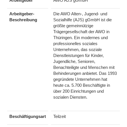
Arbeitgeber
AWO AJS gGmbH
Arbeitgeber-
Die AWO Alten-, Jugend- und
Beschreibung
Sozialhilfe (AJS) gGmbH ist die
größte gemeinnützige
Trägergesellschaft der AWO in
Thüringen. Ein modernes und
professionelles soziales
Unternehmen, das soziale
Dienstleistungen für Kinder,
Jugendliche, Senioren,
Benachteiligte und Menschen mit
Behinderungen anbietet. Das 1993
gegründete Unternehmen hat
heute ca. 5.700 Beschäftigte in
über 200 Einrichtungen und
sozialen Diensten.
Beschäftigungsart
Teilzeit