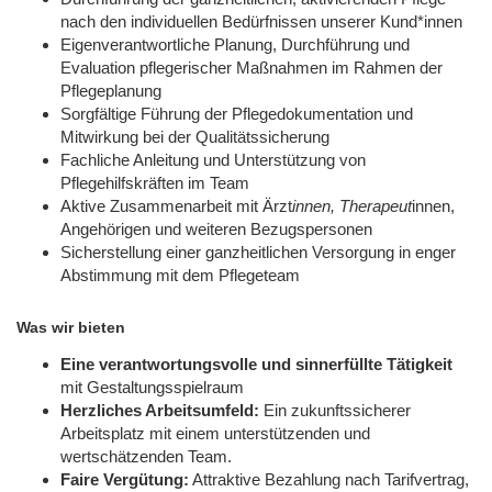
nach den individuellen Bedürfnissen unserer Kund*innen
Eigenverantwortliche Planung, Durchführung und
Evaluation pflegerischer Maßnahmen im Rahmen der
Pflegeplanung
Sorgfältige Führung der Pflegedokumentation und
Mitwirkung bei der Qualitätssicherung
Fachliche Anleitung und Unterstützung von
Pflegehilfskräften im Team
Aktive Zusammenarbeit mit Ärzt
innen, Therapeut
innen,
Angehörigen und weiteren Bezugspersonen
Sicherstellung einer ganzheitlichen Versorgung in enger
Abstimmung mit dem Pflegeteam
Was wir bieten
Eine verantwortungsvolle und sinnerfüllte Tätigkeit
mit Gestaltungsspielraum
Herzliches Arbeitsumfeld:
Ein zukunftssicherer
Arbeitsplatz mit einem unterstützenden und
wertschätzenden Team.
Faire Vergütung:
Attraktive Bezahlung nach Tarifvertrag,