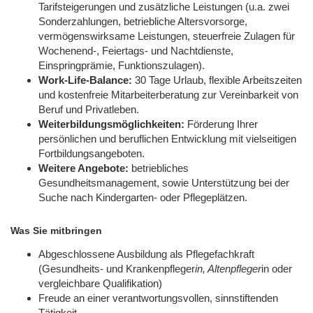
Tarifsteigerungen und zusätzliche Leistungen (u.a. zwei
Sonderzahlungen, betriebliche Altersvorsorge,
vermögenswirksame Leistungen, steuerfreie Zulagen für
Wochenend-, Feiertags- und Nachtdienste,
Einspringprämie, Funktionszulagen).
Work-Life-Balance:
30 Tage Urlaub, flexible Arbeitszeiten
und kostenfreie Mitarbeiterberatung zur Vereinbarkeit von
Beruf und Privatleben.
Weiterbildungsmöglichkeiten:
Förderung Ihrer
persönlichen und beruflichen Entwicklung mit vielseitigen
Fortbildungsangeboten.
Weitere Angebote:
betriebliches
Gesundheitsmanagement, sowie Unterstützung bei der
Suche nach Kindergarten- oder Pflegeplätzen.
Was Sie mitbringen
Abgeschlossene Ausbildung als Pflegefachkraft
(Gesundheits- und Krankenpfleger
in, Altenpfleger
in oder
vergleichbare Qualifikation)
Freude an einer verantwortungsvollen, sinnstiftenden
Tätigkeit