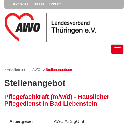
Aktuelles
Presse
Kontakt
Tog
nav
›
›
Arbeiten bei der AWO
Stellenangebote
Stellenangebot
Pflegefachkraft (m/w/d) - Häuslicher
Pflegedienst in Bad Liebenstein
Arbeitgeber
AWO AJS gGmbH