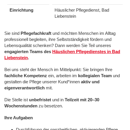
Einrichtung
Häuslicher Pflegedienst, Bad
Liebenstein
Sie sind
Pflegefachkraft
und möchten Menschen im Alltag
professionell begleiten, ihre Selbstständigkeit fördern und
Lebensqualität schenken? Dann werden Sie Teil unseres
engagierten Teams des
Häuslichen Pflegedienstes in Bad
Liebenstein
.
Bei uns steht der Mensch im Mittelpunkt: Sie bringen Ihre
fachliche Kompetenz
ein, arbeiten im
kollegialen Team
und
gestalten die Pflege unserer Kund*innen
aktiv und
eigenverantwortlich
mit.
Die Stelle ist
unbefristet
und in
Teilzeit mit 20–30
Wochenstunden
zu besetzen.
Ihre Aufgaben
Durchführung der ganzheitlichen, aktivierenden Pflege