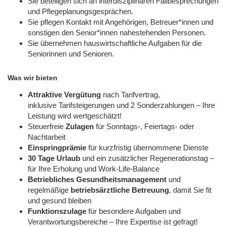
Sie beteiligen sich an interdisziplinären Fallbesprechungen
und Pflegeplanungsgesprächen.
Sie pflegen Kontakt mit Angehörigen, Betreuer*innen und
sonstigen den Senior*innen nahestehenden Personen.
Sie übernehmen hauswirtschaftliche Aufgaben für die
Seniorinnen und Senioren.
Was wir bieten
Attraktive Vergütung
nach Tarifvertrag,
inklusive Tarifsteigerungen und 2 Sonderzahlungen – Ihre
Leistung wird wertgeschätzt!
Steuerfreie
Zulagen
für Sonntags-, Feiertags- oder
Nachtarbeit
Einspringprämie
für kurzfristig übernommene Dienste
30 Tage Urlaub
und ein zusätzlicher Regenerationstag –
für Ihre Erholung und Work-Life-Balance
Betriebliches Gesundheitsmanagement
und
regelmäßige
betriebsärztliche Betreuung
, damit Sie fit
und gesund bleiben
Funktionszulage
für besondere Aufgaben und
Verantwortungsbereiche – Ihre Expertise ist gefragt!