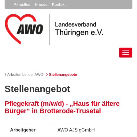
Aktuelles
Presse
Kontakt
Tog
nav
›
›
Arbeiten bei der AWO
Stellenangebote
Stellenangebot
Pflegekraft (m/w/d) - „Haus für ältere
Bürger“ in Brotterode-Trusetal
Arbeitgeber
AWO AJS gGmbH