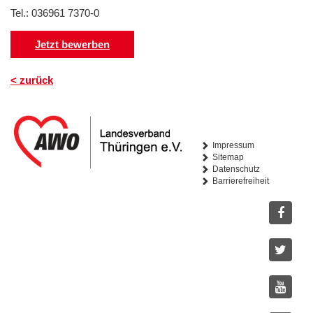
Tel.: 036961 7370-0
Jetzt bewerben
< zurück
Impressum
Sitemap
Datenschutz
Barrierefreiheit
Facebo
Twitter
Youtub