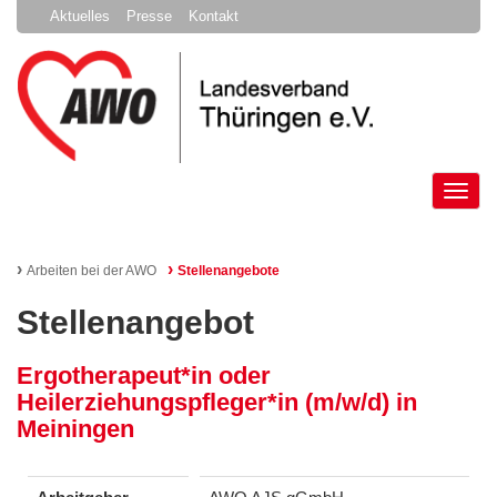
Aktuelles
Presse
Kontakt
Tog
nav
›
›
Arbeiten bei der AWO
Stellenangebote
Stellenangebot
Ergotherapeut*in oder
Heilerziehungspfleger*in (m/w/d) in
Meiningen