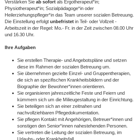
Verstärken Sie
ab sofort
als Ergotherapeut*in;
Physiotherapeut*in; Sozialpädagoge*in oder
Heilerziehungspfleger*in das Team unserer sozialen Betreuung.
Die Einstellung erfolgt
unbefristet
in Teil- oder Vollzeit
-
Arbeitszeit in der Regel: Mo.- Fr. in der Zeit zwischen 08.00 Uhr
und 16.30 Uhr.
Ihre Aufgaben
Sie erstellen Therapie- und Angebotspläne und setzen
diese im Rahmen der sozialen Betreuung um.
Sie übernehmen gezielte Einzel- und Gruppentherapien,
die sich an spezifischen Krankheitsbildern und der
Biographie der Bewohner*innen orientieren.
Sie organisieren jahreszeitliche Feste und Feiern und
kümmern sich um die Milieugestaltung in der Einrichtung.
Sie beteiligen sich an einer zeitnahen und
nachvollziehbaren Pflegedokumentation.
Sie pflegen Kontakt mit Angehörigen, Betreuer*innen und
sonstigen den Senior*innen nahestehenden Personen.
Sie vertreten die Leitung der sozialen Betreuung, im
Urlaubs- oder Krankheitsfall.