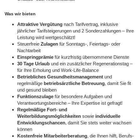
Was wir bieten
Attraktive Vergütung
nach Tarifvertrag, inklusive
jährlicher Tarifsteigerungen und 2 Sonderzahlungen – Ihre
Leistung wird wertgeschätzt!
Steuerfreie
Zulagen
für Sonntags-, Feiertags- oder
Nachtarbeit
Einspringprämie
für kurzfristig übernommene Dienste
30 Tage Urlaub
und ein zusätzlicher Regenerationstag –
für Ihre Erholung und Work-Life-Balance
Betriebliches Gesundheitsmanagement
und
regelmäßige
betriebsärztliche Betreuung
, damit Sie fit
und gesund bleiben
Funktionszulage
für besondere Aufgaben und
Verantwortungsbereiche – Ihre Expertise ist gefragt!
Regelmäßige Fort- und
Weiterbildungsmöglichkeiten
sowie
individuelle
Entwicklungschancen
, damit Sie stets weiter wachsen
können
Kostenfreie Mitarbeiterberatung
, die Ihnen hilft, Berufs-