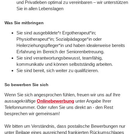
und Privatleben optimal zu vereinbaren – wir unterstützen
Sie in allen Lebenslagen
Was Sie mitbringen
Sie sind ausgebildete*r Ergotherapeut*in;
Physiotherapeut*in; Sozialpädagoge*in oder
Heilerziehungspfleger*in und haben idealerweise bereits
Erfahrung im Bereich der Seniorenbetreuung.
Sie sind verantwortungsbewusst, teamfähig,
kommunikativ und können selbstständig arbeiten.
Sie sind bereit, sich weiter zu qualifizieren.
So bewerben Sie sich
Wenn Sie sich angesprochen fühlen, freuen wir uns auf Ihre
aussagekräftige
Onlinebewerbung
unter Angabe Ihrer
Telefonnummer. Oder rufen Sie uns direkt an - den Rest
besprechen wir gemeinsam!
Wir bitten um Verständnis, dass postalische Bewerbungen nur
unter Beilage eines ausreichend frankierten Rückumschlages