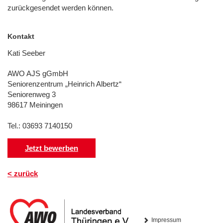
zurückgesendet werden können.
Kontakt
Kati Seeber
AWO AJS gGmbH
Seniorenzentrum „Heinrich Albertz“
Seniorenweg 3
98617 Meiningen
Tel.: 03693 7140150
Jetzt bewerben
< zurück
Impressum