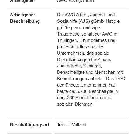
Arbeitgeber
AWO AJS gGmbH
Arbeitgeber-
Die AWO Alten-, Jugend- und
Beschreibung
Sozialhilfe (AJS) gGmbH ist die
größte gemeinnützige
Trägergesellschaft der AWO in
Thüringen. Ein modernes und
professionelles soziales
Unternehmen, das soziale
Dienstleistungen für Kinder,
Jugendliche, Senioren,
Benachteiligte und Menschen mit
Behinderungen anbietet. Das 1993
gegründete Unternehmen hat
heute ca. 5.700 Beschäftigte in
über 200 Einrichtungen und
sozialen Diensten.
Beschäftigungsart
Teilzeit-Vollzeit