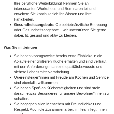
Ihre berufliche Weiterbildung! Nehmen Sie an
interessanten Workshops und Seminaren teil und
erweitern Sie kontinuierlich Ihr Wissen und Ihre
Fähigkeiten.
Gesundheitsangebote:
Ob betriebsärztliche Betreuung
oder Gesundheitsangebote – wir unterstützen Sie gerne
dabei, fit, gesund und aktiv zu bleiben.
Was Sie mitbringen
Sie haben vorzugsweise bereits erste Einblicke in die
Abläufe einer größeren Küche erhalten und sind vertraut
mit den Anforderungen an eine qualitätsbewusste und
sichere Lebensmittelverarbeitung.
Quereinsteiger*innen mit Freude am Kochen und Service
sind ebenfalls willkommen.
Sie haben Spaß an Küchentätigkeiten und sind stolz
darauf, etwas Besonderes für unsere Bewohner*innen zu
schaffen.
Sie begegnen allen Menschen mit Freundlichkeit und
Respekt. Auch die Zusammenarbeit im Team liegt Ihnen