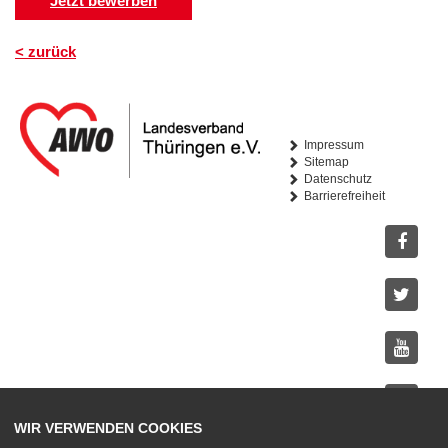
Jetzt bewerben
< zurück
Impressum
Sitemap
Datenschutz
Barrierefreiheit
Facebo
Twitter
Youtub
Instagr
WIR VERWENDEN COOKIES