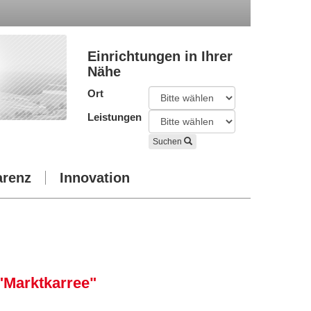
Einrichtungen in Ihrer
Nähe
Ort
Leistungen
Suchen
arenz
Innovation
 "Marktkarree"