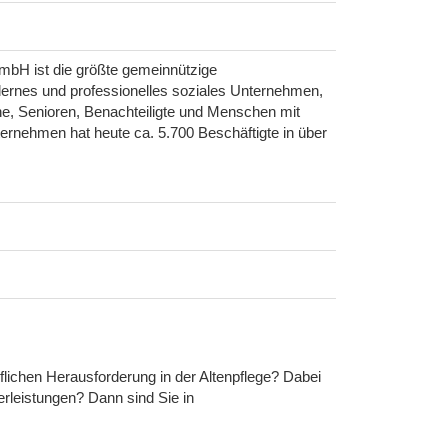
mbH ist die größte gemeinnützige
dernes und professionelles soziales Unternehmen,
che, Senioren, Benachteiligte und Menschen mit
rnehmen hat heute ca. 5.700 Beschäftigte in über
flichen Herausforderung in der Altenpflege? Dabei
erleistungen? Dann sind Sie in