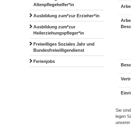
Altenpflegehelfer*in
Arbe
Ausbildung zum*zur Erzieher*in
Arbe
Besc
Ausbildung zum*zur
Heilerziehungspfleger*in
Freiwilliges Soziales Jahr und
Bundesfreiwilligendienst
Ferienjobs
Besc
Vertr
Einr
Sie sind
legen Si
unsere