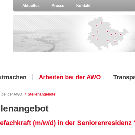
Aktuelles
Presse
Kontakt
itmachen
Arbeiten bei der AWO
Transp
›
n bei der AWO
Stellenangebote
llenangebot
efachkraft (m/w/d) in der Seniorenresidenz