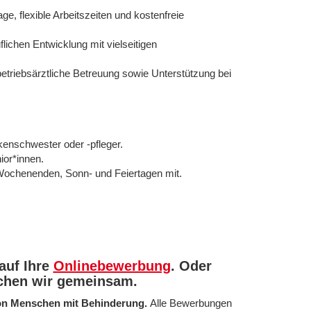
e, flexible Arbeitszeiten und kostenfreie
lichen Entwicklung mit vielseitigen
riebsärztliche Betreuung sowie Unterstützung bei
kenschwester oder -pfleger.
ior*innen.
n Wochenenden, Sonn- und Feiertagen mit.
auf Ihre
Onlinebewerbung
. Oder
echen wir gemeinsam.
von Menschen mit Behinderung.
Alle Bewerbungen