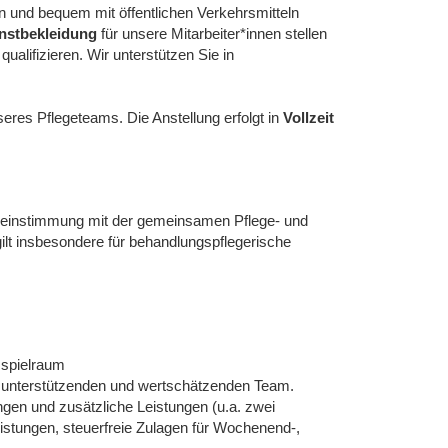
 und bequem mit öffentlichen Verkehrsmitteln
nstbekleidung
für unsere Mitarbeiter*innen stellen
alifizieren. Wir unterstützen Sie in
%!
eres Pflegeteams. Die Anstellung erfolgt in
Vollzeit
reinstimmung mit der gemeinsamen Pflege- und
lt insbesondere für behandlungspflegerische
sspielraum
em unterstützenden und wertschätzenden Team.
ungen und zusätzliche Leistungen (u.a. zwei
stungen, steuerfreie Zulagen für Wochenend-,