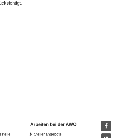
cksichtigt.
Arbeiten bei der AWO
sstelle
Stellenangebote
Facebook