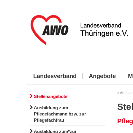
Landesverband
Angebote
M
›
Arbeite
Stellenangebote
Ste
Ausbildung zum
Pflegefachmann bzw. zur
Pfleg
Pflegefachfrau
Ausbildung zum*zur