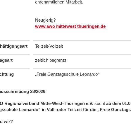
ehrenamtlichen Mitarbeit.
Neugierig?
www.awo mittewest thueringen.de
häftigungsart
Teilzeit-Vollzeit
agsart
zeitlich begrenzt
ichtung
„Freie Ganztagsschule Leonardo“
ausschreibung 28/2026
 Regionalverband Mitte-West-Thüringen e.V.
sucht
ab dem 01.07
sschule Leonardo“ in Voll- oder Teilzeit für die „Freie Ganztag
d wir?