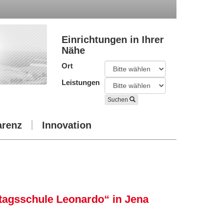
Einrichtungen in Ihrer
Nähe
Ort
Leistungen
Suchen
arenz
Innovation
ztagsschule Leonardo“ in Jena