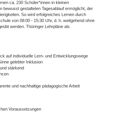
en ca. 230 Schüler*innen in kleinen
n bewusst gestalteten Tagesablauf ermöglicht, der
wierigkeiten. So wird erfolgreiches Lernen durch
ule von 08:00 - 15:30 Uhr, d. h. weitgehend ohne
geübt werden. Thüringer Lehrpläne als
ck auf individuelle Lern- und Entwicklungswege
inne gelebter Inklusion
 und stärkend
ancen
arente und nachhaltige pädagogische Arbeit
ichen Voraussetzungen