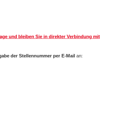
ge und bleiben Sie in direkter Verbindung mit
gabe der Stellennummer per E-Mail
an: