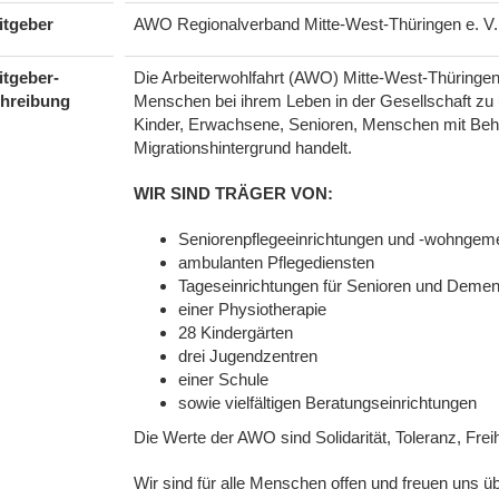
itgeber
AWO Regionalverband Mitte-West-Thüringen e. V.
itgeber-
Die Arbeiterwohlfahrt (AWO) Mitte-West-Thüringen
hreibung
Menschen bei ihrem Leben in der Gesellschaft zu 
Kinder, Erwachsene, Senioren, Menschen mit Beh
Migrationshintergrund handelt.
WIR SIND TRÄGER VON:
Seniorenpflegeeinrichtungen und -wohngem
ambulanten Pflegediensten
Tageseinrichtungen für Senioren und Demen
einer Physiotherapie
28 Kindergärten
drei Jugendzentren
einer Schule
sowie vielfältigen Beratungseinrichtungen
Die Werte der AWO sind Solidarität, Toleranz, Freih
Wir sind für alle Menschen offen und freuen uns 