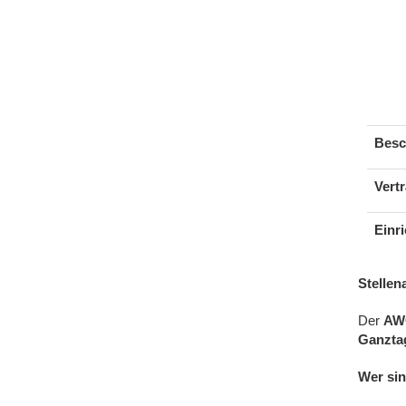
Besc
Vertr
Einr
Stellen
Der
AWO
Ganztag
Wer sin