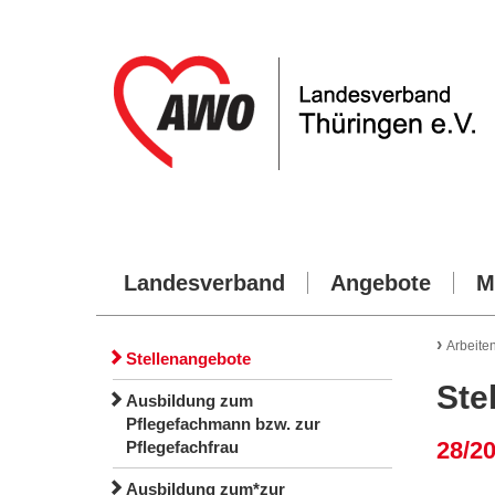
Landesverband
Angebote
M
›
Arbeite
Stellenangebote
Ste
Ausbildung zum
Pflegefachmann bzw. zur
28/20
Pflegefachfrau
Ausbildung zum*zur