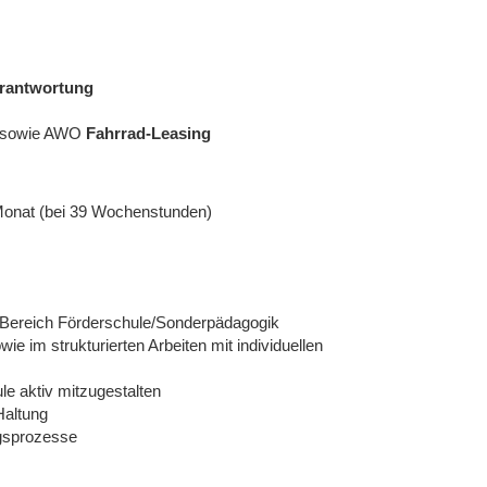
erantwortung
sowie AWO
Fahrrad-Leasing
/Monat (bei 39 Wochenstunden)
Bereich Förderschule/Sonderpädagogik
e im strukturierten Arbeiten mit individuellen
e aktiv mitzugestalten
Haltung
gsprozesse