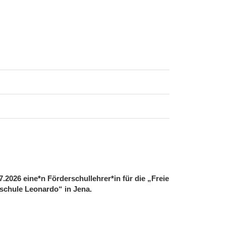
.2026 eine*n Förderschullehrer*in für die „Freie
sschule Leonardo“ in Jena.