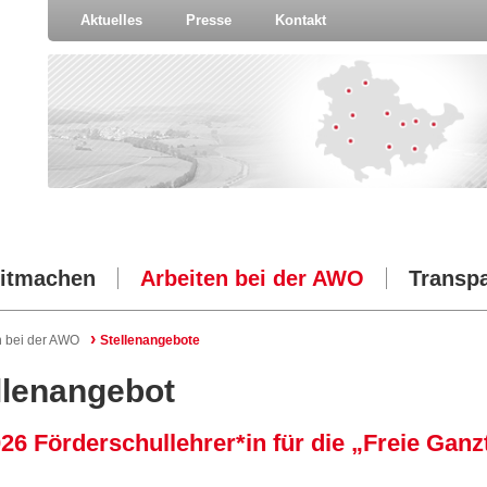
Aktuelles
Presse
Kontakt
itmachen
Arbeiten bei der AWO
Transp
›
n bei der AWO
Stellenangebote
llenangebot
26 Förderschullehrer*in für die „Freie Gan