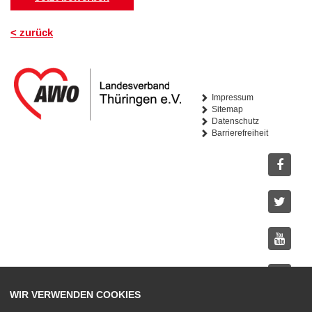
< zurück
Impressum
Sitemap
Datenschutz
Barrierefreiheit
Facebo
Twitter
Youtub
Instagr
WIR VERWENDEN COOKIES