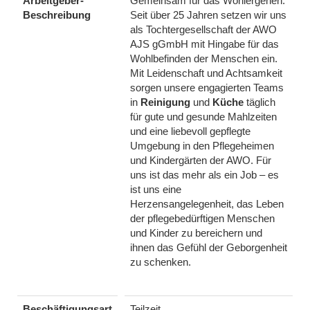
Arbeitgeber-
Gemeinsam für das Wohlergehen:
Beschreibung
Seit über 25 Jahren setzen wir uns
als Tochtergesellschaft der AWO
AJS gGmbH mit Hingabe für das
Wohlbefinden der Menschen ein.
Mit Leidenschaft und Achtsamkeit
sorgen unsere engagierten Teams
in
Reinigung
und
Küche
täglich
für gute und gesunde Mahlzeiten
und eine liebevoll gepflegte
Umgebung in den Pflegeheimen
und Kindergärten der AWO. Für
uns ist das mehr als ein Job – es
ist uns eine
Herzensangelegenheit, das Leben
der pflegebedürftigen Menschen
und Kinder zu bereichern und
ihnen das Gefühl der Geborgenheit
zu schenken.
Beschäftigungsart
Teilzeit