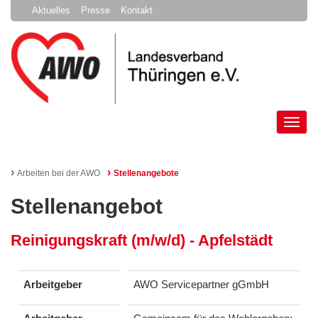
Aktuelles
Presse
Kontakt
Tog
nav
›
›
Arbeiten bei der AWO
Stellenangebote
Stellenangebot
Reinigungskraft (m/w/d) - Apfelstädt
Arbeitgeber
AWO Servicepartner gGmbH