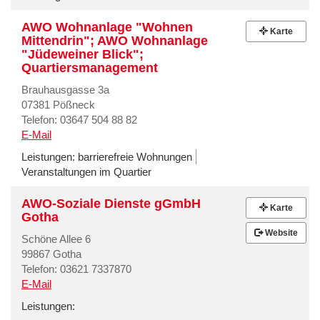
AWO Wohnanlage "Wohnen
Karte
Mittendrin"; AWO Wohnanlage
"Jüdeweiner Blick";
Quartiersmanagement
Brauhausgasse 3a
07381 Pößneck
Telefon: 03647 504 88 82
E-Mail
Leistungen:
barrierefreie Wohnungen
Veranstaltungen im Quartier
AWO-Soziale Dienste gGmbH
Karte
Gotha
Website
Schöne Allee 6
99867 Gotha
Telefon: 03621 7337870
E-Mail
Leistungen: