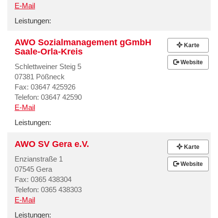
E-Mail
Leistungen:
AWO Sozialmanagement gGmbH
Karte
Saale-Orla-Kreis
Website
Schlettweiner Steig 5
07381 Pößneck
Fax: 03647 425926
Telefon: 03647 42590
E-Mail
Leistungen:
AWO SV Gera e.V.
Karte
Enzianstraße 1
Website
07545 Gera
Fax: 0365 438304
Telefon: 0365 438303
E-Mail
Leistungen: