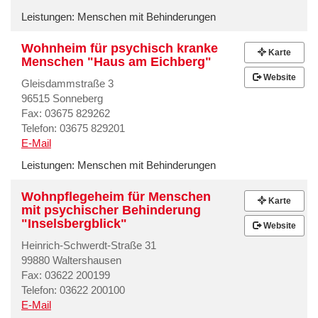
Leistungen:
Menschen mit Behinderungen
Wohnheim für psychisch kranke
Karte
Menschen "Haus am Eichberg"
Website
Gleisdammstraße 3
96515 Sonneberg
Fax: 03675 829262
Telefon: 03675 829201
E-Mail
Leistungen:
Menschen mit Behinderungen
Wohnpflegeheim für Menschen
Karte
mit psychischer Behinderung
"Inselsbergblick"
Website
Heinrich-Schwerdt-Straße 31
99880 Waltershausen
Fax: 03622 200199
Telefon: 03622 200100
E-Mail