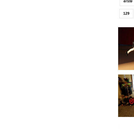
erste
129