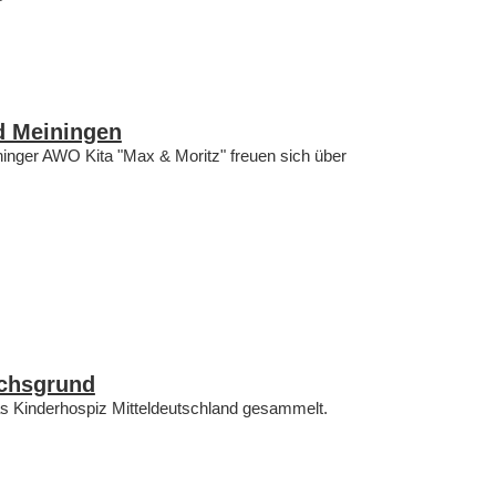
d Meiningen
inger AWO Kita "Max & Moritz" freuen sich über
chsgrund
das Kinderhospiz Mitteldeutschland gesammelt.