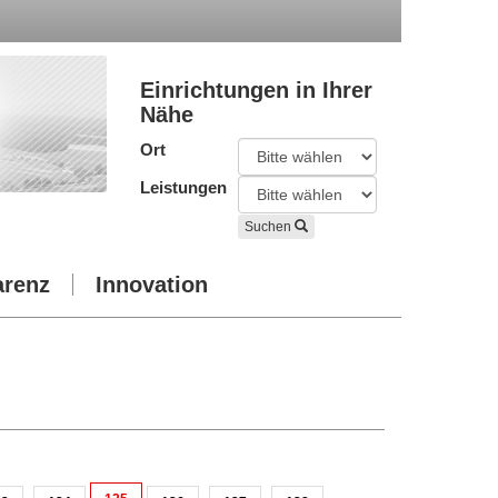
Einrichtungen in Ihrer
Nähe
Ort
Leistungen
Suchen
arenz
Innovation