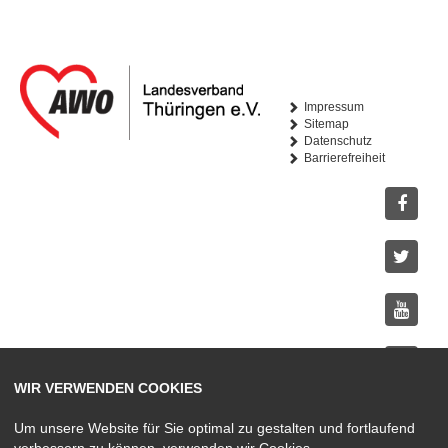
Impressum
Sitemap
Datenschutz
Barrierefreiheit
Facebo
Twitter
Youtub
WIR VERWENDEN COOKIES
Instagr
Um unsere Website für Sie optimal zu gestalten und fortlaufend
verbessern zu können, verwenden wir Cookies.