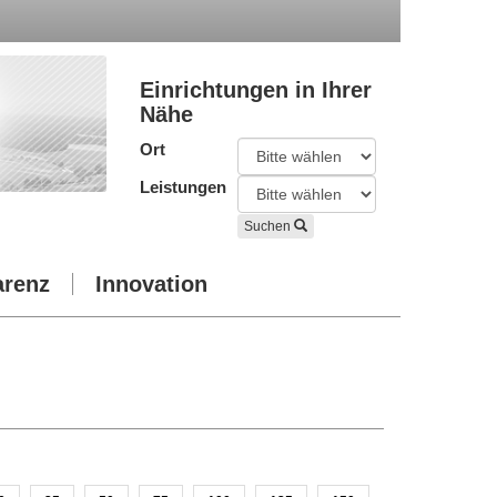
Einrichtungen in Ihrer
Nähe
Ort
Leistungen
Suchen
arenz
Innovation