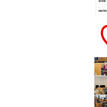
erste
nächs