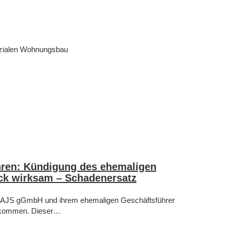
zialen Wohnungsbau
hren: Kündigung des ehemaligen
ck wirksam – Schadenersatz
 AJS gGmbH und ihrem ehemaligen Geschäftsführer
gekommen. Dieser…