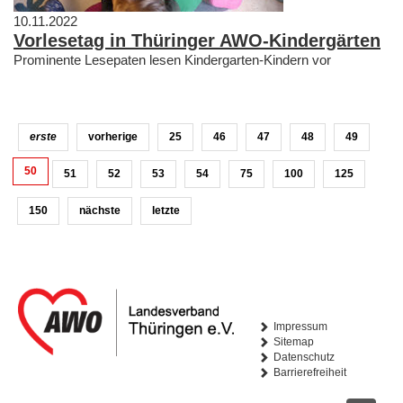
10.11.2022
Vorlesetag in Thüringer AWO-Kindergärten
Prominente Lesepaten lesen Kindergarten-Kindern vor
erste
vorherige
25
46
47
48
49
50
51
52
53
54
75
100
125
150
nächste
letzte
Impressum
Sitemap
Datenschutz
Barrierefreiheit