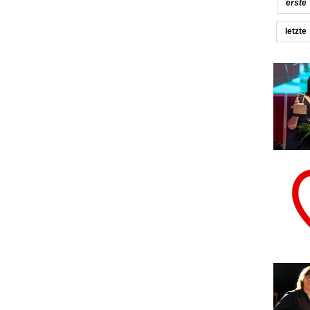
erste
letzte