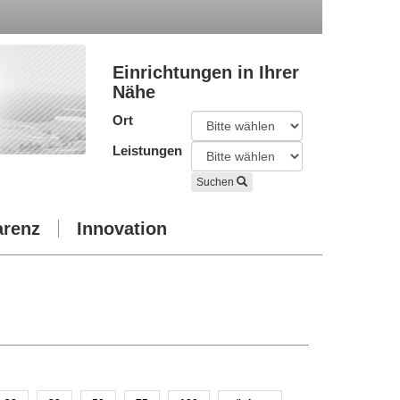
Einrichtungen in Ihrer
Nähe
Ort
Leistungen
Suchen
arenz
Innovation