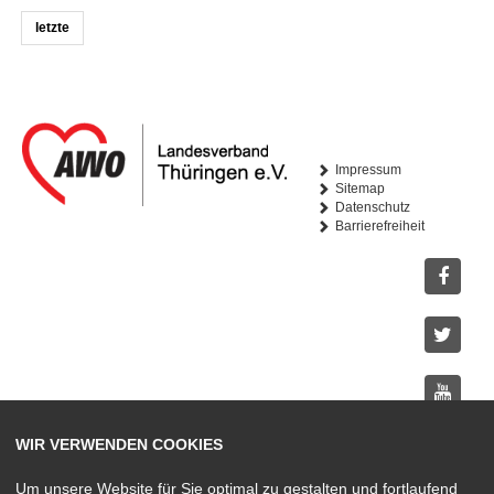
letzte
Impressum
Sitemap
Datenschutz
Barrierefreiheit
Facebo
Twitter
Youtub
WIR VERWENDEN COOKIES
Instagr
Um unsere Website für Sie optimal zu gestalten und fortlaufend