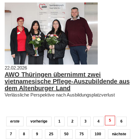
22.02.2026
AWO Thüringen übernimmt zwei
vietnamesische Pflege-Auszubildende aus
dem Altenburger Land
Verlässliche Perspektive nach Ausbildungsplatzverlust
5
erste
vorherige
1
2
3
4
6
7
8
9
25
50
75
100
nächste