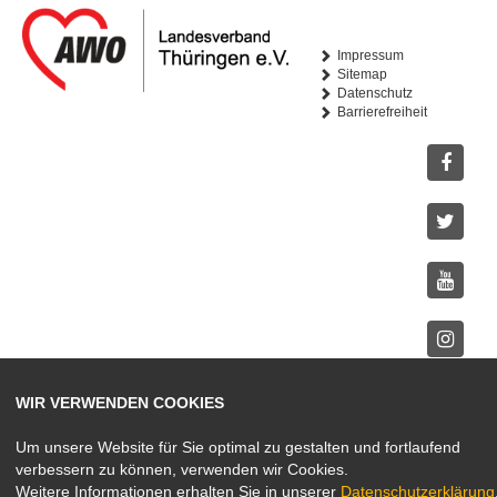
Impressum
Sitemap
Datenschutz
Barrierefreiheit
Facebo
Twitter
Youtub
Instagr
WIR VERWENDEN COOKIES
Um unsere Website für Sie optimal zu gestalten und fortlaufend
verbessern zu können, verwenden wir Cookies.
Weitere Informationen erhalten Sie in unserer
Datenschutzerklärung