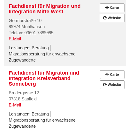
Fachdienst für Migration und
Karte
Integration Mitte West
Website
Görmarstraße 10
99974 Mühlhausen
Telefon: 03601 7889995
E-Mail
Leistungen:
Beratung
Migrationsberatung für erwachsene
Zugewanderte
Fachdienst für Migraton und
Karte
Integration Kreisverband
Sonneberg
Website
Brudergasse 12
07318 Saalfeld
E-Mail
Leistungen:
Beratung
Migrationsberatung für erwachsene
Zugewanderte