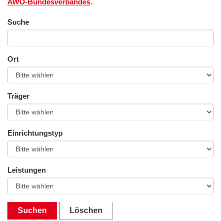
AWO-Bundesverbandes
.
Suche
Ort
Träger
Einrichtungstyp
Leistungen
Suchen
Löschen