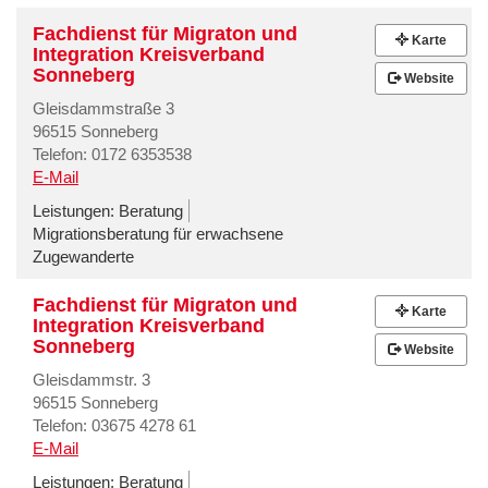
Fachdienst für Migraton und
Karte
Integration Kreisverband
Sonneberg
Website
Gleisdammstraße 3
96515 Sonneberg
Telefon: 0172 6353538
E-Mail
Leistungen:
Beratung
Migrationsberatung für erwachsene
Zugewanderte
Fachdienst für Migraton und
Karte
Integration Kreisverband
Sonneberg
Website
Gleisdammstr. 3
96515 Sonneberg
Telefon: 03675 4278 61
E-Mail
Leistungen:
Beratung