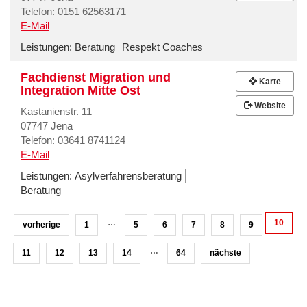
Telefon: 0151 62563171
E-Mail
Leistungen:
Beratung
Respekt Coaches
Fachdienst Migration und
Karte
Integration Mitte Ost
Website
Kastanienstr. 11
07747 Jena
Telefon: 03641 8741124
E-Mail
Leistungen:
Asylverfahrensberatung
Beratung
…
10
vorherige
1
5
6
7
8
9
…
11
12
13
14
64
nächste