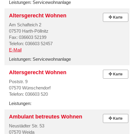
Leistungen:
Servicewohnanlage
Altersgerecht Wohnen
Karte
Am Schafteich 2
07570 Harth-Pöllnitz
Fax: 036603 52199
Telefon: 036603 52457
E-Mail
Leistungen:
Servicewohnanlage
Altersgerecht Wohnen
Karte
Poststr. 9
07570 Wünschendorf
Telefon: 036603 520
Leistungen:
Ambulant betreutes Wohnen
Karte
Neustädter Str. 53
07570 Weida