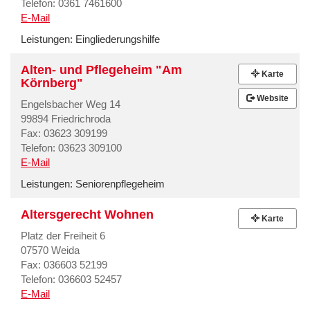
Telefon: 0361 7461600
E-Mail
Leistungen:
Eingliederungshilfe
Alten- und Pflegeheim "Am
Karte
Körnberg"
Website
Engelsbacher Weg 14
99894 Friedrichroda
Fax: 03623 309199
Telefon: 03623 309100
E-Mail
Leistungen:
Seniorenpflegeheim
Altersgerecht Wohnen
Karte
Platz der Freiheit 6
07570 Weida
Fax: 036603 52199
Telefon: 036603 52457
E-Mail