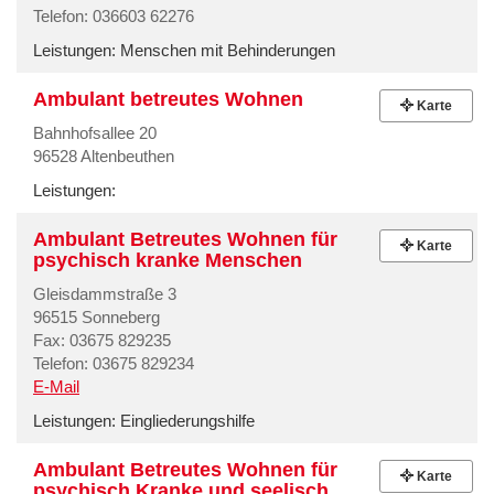
Telefon: 036603 62276
Leistungen:
Menschen mit Behinderungen
Ambulant betreutes Wohnen
Karte
Bahnhofsallee 20
96528 Altenbeuthen
Leistungen:
Ambulant Betreutes Wohnen für
Karte
psychisch kranke Menschen
Gleisdammstraße 3
96515 Sonneberg
Fax: 03675 829235
Telefon: 03675 829234
E-Mail
Leistungen:
Eingliederungshilfe
Ambulant Betreutes Wohnen für
Karte
psychisch Kranke und seelisch