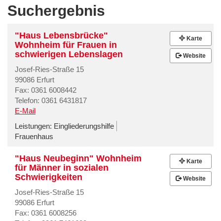
Suchergebnis
"Haus Lebensbrücke"
Karte
Wohnheim für Frauen in
schwierigen Lebenslagen
Website
Josef-Ries-Straße 15
99086 Erfurt
Fax: 0361 6008442
Telefon: 0361 6431817
E-Mail
Leistungen:
Eingliederungshilfe
Frauenhaus
"Haus Neubeginn" Wohnheim
Karte
für Männer in sozialen
Schwierigkeiten
Website
Josef-Ries-Straße 15
99086 Erfurt
Fax: 0361 6008256