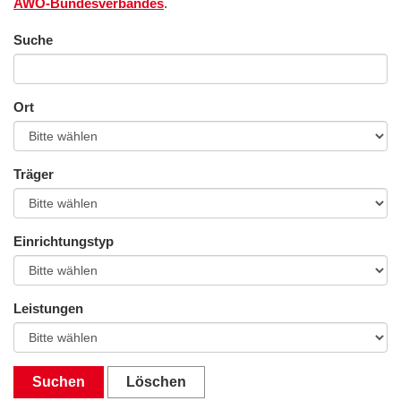
AWO-Bundesverbandes
.
Suche
Ort
Träger
Einrichtungstyp
Leistungen
Suchen
Löschen