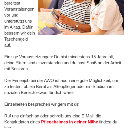
bereitest
Veranstaltungen
vor und
unterstützt uns
im Alltag. Dafür
bessern wir dein
Taschengeld
auf.
Einzige Voraussetzungen: Du bist mindestens 15 Jahre alt,
deine Eltern sind einverstanden und du hast Spaß an der Arbeit
mit Senioren.
Der Ferienjob bei der AWO ist auch eine gute Möglichkeit, um
zu testen, ob ein Beruf als Altenpfleger oder ein Studium im
sozialen Bereich etwas für dich wäre.
Einzelheiten besprechen wir gern mit dir.
Ruf uns einfach an oder schreib uns eine E-Mail, die
Kontaktdaten eines
Pflegeheimes in deiner Nähe
findest du
hier.