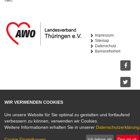
Impressum
Sitemap
Datenschutz
Barrierefreiheit
Facebo
Twitter
WIR VERWENDEN COOKIES
Youtub
Um unsere Website für Sie optimal zu gestalten und fortlaufend
verbessern zu können, verwenden wir Cookies.
Instagr
Weitere Informationen erhalten Sie in unserer
Datenschutzerklärung
Cookie Einstellungen
Ich lehne ab
Das ist ok