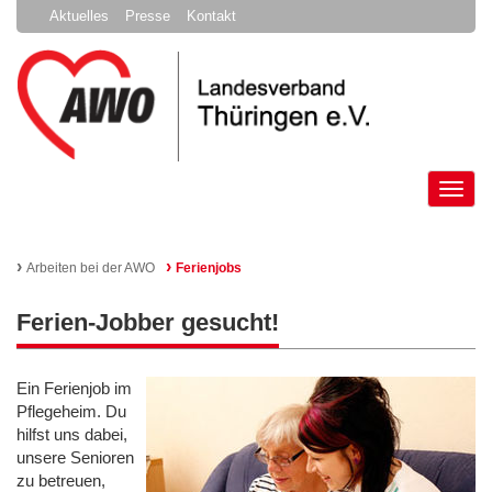
Aktuelles
Presse
Kontakt
Tog
nav
›
›
Arbeiten bei der AWO
Ferienjobs
Ferien-Jobber gesucht!
Ein Ferienjob im
Pflegeheim. Du
hilfst uns dabei,
unsere Senioren
zu betreuen,