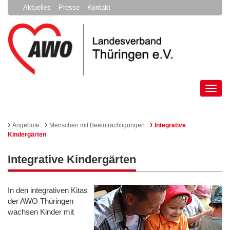
Aktuelles
Presse
Kontakt
Tog
nav
›
›
›
Angebote
Menschen mit Beeinträchtigungen
Integrative
Kindergärten
Integrative Kindergärten
In den integrativen Kitas
der AWO Thüringen
wachsen Kinder mit