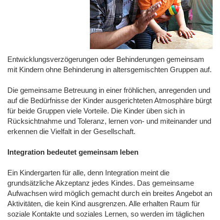
Entwicklungsverzögerungen oder Behinderungen gemeinsam
mit Kindern ohne Behinderung in altersgemischten Gruppen auf.
Die gemeinsame Betreuung in einer fröhlichen, anregenden und
auf die Bedürfnisse der Kinder ausgerichteten Atmosphäre bürgt
für beide Gruppen viele Vorteile. Die Kinder üben sich in
Rücksichtnahme und Toleranz, lernen von- und miteinander und
erkennen die Vielfalt in der Gesellschaft.
Integration bedeutet gemeinsam leben
Ein Kindergarten für alle, denn Integration meint die
grundsätzliche Akzeptanz jedes Kindes. Das gemeinsame
Aufwachsen wird möglich gemacht durch ein breites Angebot an
Aktivitäten, die kein Kind ausgrenzen. Alle erhalten Raum für
soziale Kontakte und soziales Lernen, so werden im täglichen