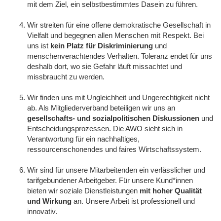
mit dem Ziel, ein selbstbestimmtes Dasein zu führen.
Wir streiten für eine offene demokratische Gesellschaft in
Vielfalt und begegnen allen Menschen mit Respekt. Bei
uns ist
kein Platz für Diskriminierung
und
menschenverachtendes Verhalten. Toleranz endet für uns
deshalb dort, wo sie Gefahr läuft missachtet und
missbraucht zu werden.
Wir finden uns mit Ungleichheit und Ungerechtigkeit nicht
ab. Als Mitgliederverband beteiligen wir uns an
gesellschafts- und sozialpolitischen Diskussionen
und
Entscheidungsprozessen. Die AWO sieht sich in
Verantwortung für ein nachhaltiges,
ressourcenschonendes und faires Wirtschaftssystem.
Wir sind für unsere Mitarbeitenden ein verlässlicher und
tarifgebundener Arbeitgeber. Für unsere Kund*innen
bieten wir soziale Dienstleistungen
mit hoher Qualität
und Wirkung
an. Unsere Arbeit ist professionell und
innovativ.