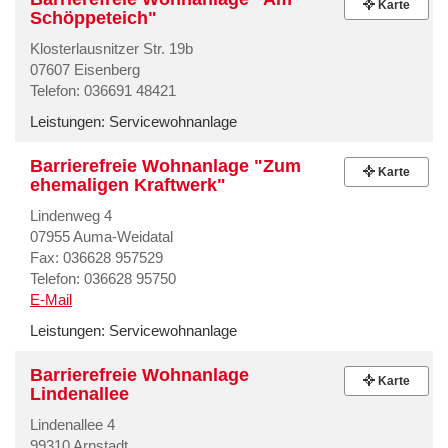
Karte
Schöppeteich"
Klosterlausnitzer Str. 19b
07607 Eisenberg
Telefon: 036691 48421
Leistungen:
Servicewohnanlage
Barrierefreie Wohnanlage "Zum
Karte
ehemaligen Kraftwerk"
Lindenweg 4
07955 Auma-Weidatal
Fax: 036628 957529
Telefon: 036628 95750
E-Mail
Leistungen:
Servicewohnanlage
Barrierefreie Wohnanlage
Karte
Lindenallee
Lindenallee 4
99310 Arnstadt