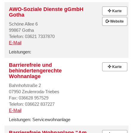
AWO-Soziale Dienste gGmbH
Karte
Gotha
Website
Schöne Allee 6
99867 Gotha
Telefon: 03621 7337870
E-Mail
Leistungen:
Barrierefreie und
Karte
behindertengerechte
Wohnanlage
Bahnhofstraße 2
07950 Zeulenroda-Triebes
Fax: 036628 957529
Telefon: 036622 837227
E-Mail
Leistungen:
Servicewohnanlage
Barrierefreie Wohnanlage "Am