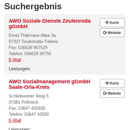
Suchergebnis
AWO Soziale Dienste Zeulenroda
Karte
gGmbH
Website
Ernst-Thälmann-Allee 3a
07937 Zeulenroda-Triebes
Fax: 036628 957529
Telefon: 036628 95750
E-Mail
Leistungen:
AWO Sozialmanagement gGmbH
Karte
Saale-Orla-Kreis
Website
Schlettweiner Steig 5
07381 Pößneck
Fax: 03647 425926
Telefon: 03647 42590
E-Mail
Leistungen: