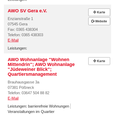
AWO SV Gera e.V.
Karte
Enzianstraße 1
Website
07545 Gera
Fax: 0365 438304
Telefon: 0365 438303
E-Mail
Leistungen:
AWO Wohnanlage "Wohnen
Karte
Mittendrin"; AWO Wohnanlage
"Jüdeweiner Blick";
Quartiersmanagement
Brauhausgasse 3a
07381 Pößneck
Telefon: 03647 504 88 82
E-Mail
Leistungen:
barrierefreie Wohnungen
Veranstaltungen im Quartier