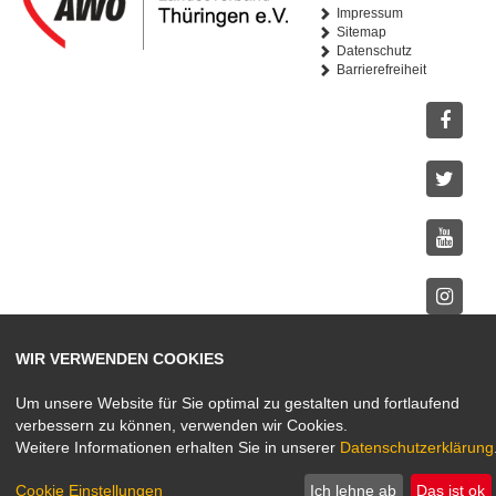
Impressum
Sitemap
Datenschutz
Barrierefreiheit
Facebo
Twitter
Youtub
Instagr
WIR VERWENDEN COOKIES
Um unsere Website für Sie optimal zu gestalten und fortlaufend
verbessern zu können, verwenden wir Cookies.
Weitere Informationen erhalten Sie in unserer
Datenschutzerklärung
Cookie Einstellungen
Ich lehne ab
Das ist ok