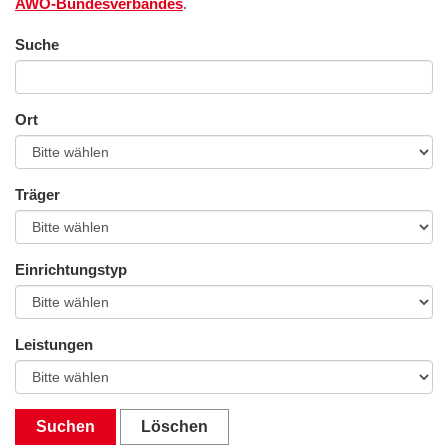
AWO-Bundesverbandes
.
Suche
Ort
Träger
Einrichtungstyp
Leistungen
Suchen
Löschen