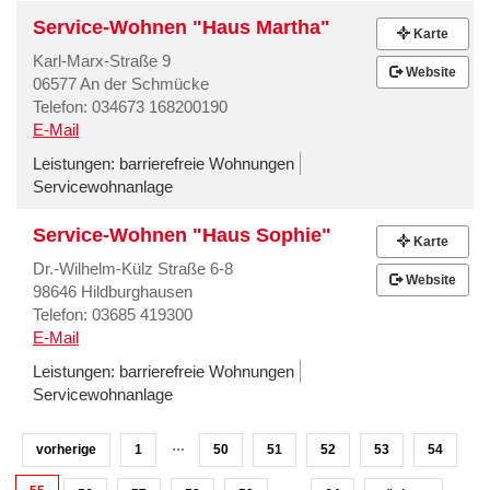
Service-Wohnen "Haus Martha"
Karte
Karl-Marx-Straße 9
Website
06577 An der Schmücke
Telefon: 034673 168200190
E-Mail
Leistungen:
barrierefreie Wohnungen
Servicewohnanlage
Service-Wohnen "Haus Sophie"
Karte
Dr.-Wilhelm-Külz Straße 6-8
Website
98646 Hildburghausen
Telefon: 03685 419300
E-Mail
Leistungen:
barrierefreie Wohnungen
Servicewohnanlage
…
vorherige
1
50
51
52
53
54