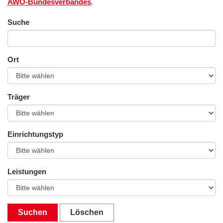
AWO-Bundesverbandes
.
Suche
Ort
Träger
Einrichtungstyp
Leistungen
Suchen
Löschen