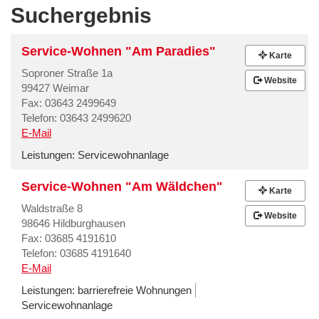
Suchergebnis
Service-Wohnen "Am Paradies"
Karte
Soproner Straße 1a
Website
99427 Weimar
Fax: 03643 2499649
Telefon: 03643 2499620
E-Mail
Leistungen:
Servicewohnanlage
Service-Wohnen "Am Wäldchen"
Karte
Waldstraße 8
Website
98646 Hildburghausen
Fax: 03685 4191610
Telefon: 03685 4191640
E-Mail
Leistungen:
barrierefreie Wohnungen
Servicewohnanlage