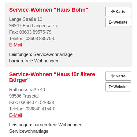
Service-Wohnen "Haus Bohn"
Karte
Lange Straße 19
Website
99947 Bad Langensalza
Fax: 03603 89575-79
Telefon: 03603 89575-0
E-Mail
Leistungen:
Servicewohnanlage
barrierefreie Wohnungen
Service-Wohnen "Haus für ältere
Karte
Bürger"
Website
Rathausstraße 40
98596 Trusetal
Fax: 036840 4154-333
Telefon: 036840 4154-0
E-Mail
Leistungen:
barrierefreie Wohnungen
Servicewohnanlage