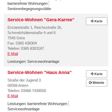
barrierefreie Wohnungen
Seniorenbegegnungsstätte
Service-Wohnen "Gera-Karree"
Karte
Enzianstraße 1, Reichsstraße 2k,
Schmelzhüttenstraße 4 und 6
7545 Gera
Fax: 0365 438304
Telefon: 0365 8303187
E-Mail
Leistungen:
Servicewohnanlage
Service-Wohnen "Haus Anna"
Karte
Straße der Jugend 3
Website
06556 Artern
Telefon: 03466 7438500
E-Mail
Leistungen:
barrierefreie Wohnungen
Servicewohnanlage