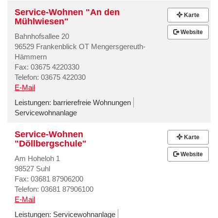
Service-Wohnen "An den
Karte
Mühlwiesen"
Website
Bahnhofsallee 20
96529 Frankenblick OT Mengersgereuth-
Hämmern
Fax: 03675 4220330
Telefon: 03675 422030
E-Mail
Leistungen:
barrierefreie Wohnungen
Servicewohnanlage
Service-Wohnen
Karte
"Döllbergschule"
Website
Am Hoheloh 1
98527 Suhl
Fax: 03681 87906200
Telefon: 03681 87906100
E-Mail
Leistungen:
Servicewohnanlage