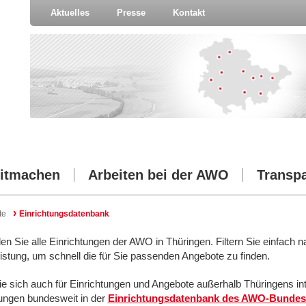
Aktuelles
Presse
Kontakt
itmachen
Arbeiten bei der AWO
Transp
›
te
Einrichtungsdatenbank
den Sie alle Einrichtungen der AWO in Thüringen. Filtern Sie einfach n
istung, um schnell die für Sie passenden Angebote zu finden.
e sich auch für Einrichtungen und Angebote außerhalb Thüringens in
tungen bundesweit in der
Einrichtungsdatenbank des AWO-Bundes