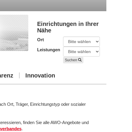
Einrichtungen in Ihrer
Nähe
Ort
Leistungen
Suchen
arenz
Innovation
ach Ort, Träger, Einrichtungstyp oder sozialer
teressieren, finden Sie alle AWO-Angebote und
verbandes
.