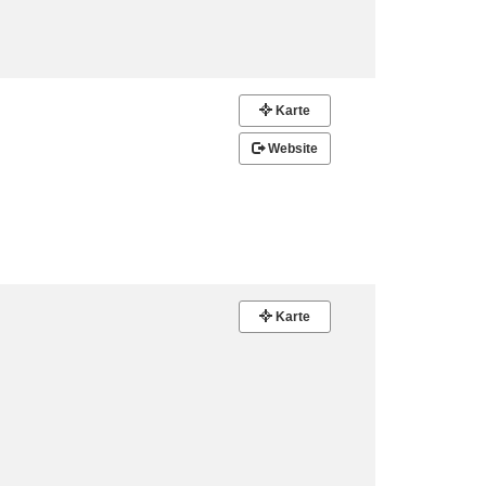
Karte
Website
Karte