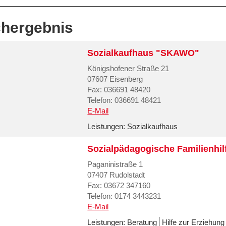
hergebnis
Sozialkaufhaus "SKAWO"
Königshofener Straße 21
07607 Eisenberg
Fax: 036691 48420
Telefon: 036691 48421
E-Mail
Leistungen:
Sozialkaufhaus
Sozialpädagogische Familienhil
Paganinistraße 1
07407 Rudolstadt
Fax: 03672 347160
Telefon: 0174 3443231
E-Mail
Leistungen:
Beratung
Hilfe zur Erziehung