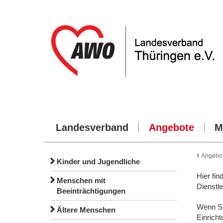
Landesverband
Angebote
M
›
Angebo
Kinder und Jugendliche
Hier fin
Menschen mit
Dienstle
Beeinträchtigungen
Wenn Si
Ältere Menschen
Einrich