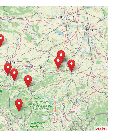
Leaflet