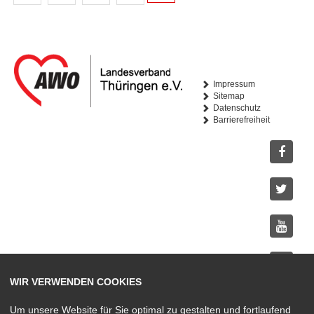
Impressum
Sitemap
Datenschutz
Barrierefreiheit
Facebo
Twitter
Youtub
WIR VERWENDEN COOKIES
Instagr
Um unsere Website für Sie optimal zu gestalten und fortlaufend