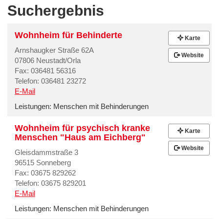
Suchergebnis
Wohnheim für Behinderte
Karte
Arnshaugker Straße 62A
Website
07806 Neustadt/Orla
Fax: 036481 56316
Telefon: 036481 23272
E-Mail
Leistungen:
Menschen mit Behinderungen
Wohnheim für psychisch kranke
Karte
Menschen "Haus am Eichberg"
Website
Gleisdammstraße 3
96515 Sonneberg
Fax: 03675 829262
Telefon: 03675 829201
E-Mail
Leistungen:
Menschen mit Behinderungen