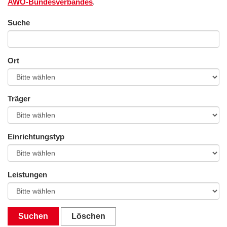
AWO-Bundesverbandes
.
Suche
Ort
Träger
Einrichtungstyp
Leistungen
Suchen
Löschen