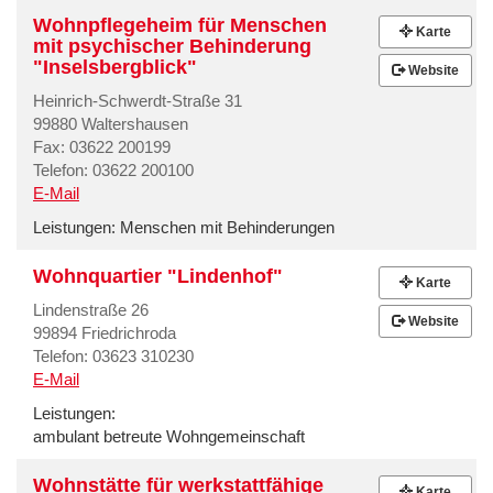
Wohnpflegeheim für Menschen
Karte
mit psychischer Behinderung
"Inselsbergblick"
Website
Heinrich-Schwerdt-Straße 31
99880 Waltershausen
Fax: 03622 200199
Telefon: 03622 200100
E-Mail
Leistungen:
Menschen mit Behinderungen
Wohnquartier "Lindenhof"
Karte
Lindenstraße 26
Website
99894 Friedrichroda
Telefon: 03623 310230
E-Mail
Leistungen:
ambulant betreute Wohngemeinschaft
Wohnstätte für werkstattfähige
Karte