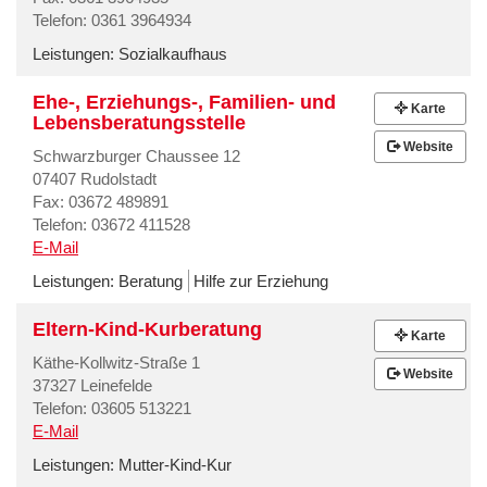
Telefon: 0361 3964934
Leistungen:
Sozialkaufhaus
Ehe-, Erziehungs-, Familien- und
Karte
Lebensberatungsstelle
Website
Schwarzburger Chaussee 12
07407 Rudolstadt
Fax: 03672 489891
Telefon: 03672 411528
E-Mail
Leistungen:
Beratung
Hilfe zur Erziehung
Eltern-Kind-Kurberatung
Karte
Käthe-Kollwitz-Straße 1
Website
37327 Leinefelde
Telefon: 03605 513221
E-Mail
Leistungen:
Mutter-Kind-Kur