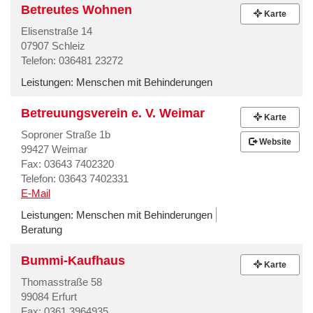
Betreutes Wohnen
Karte
Elisenstraße 14
07907 Schleiz
Telefon: 036481 23272
Leistungen:
Menschen mit Behinderungen
Betreuungsverein e. V. Weimar
Karte
Soproner Straße 1b
Website
99427 Weimar
Fax: 03643 7402320
Telefon: 03643 7402331
E-Mail
Leistungen:
Menschen mit Behinderungen
Beratung
Bummi-Kaufhaus
Karte
Thomasstraße 58
99084 Erfurt
Fax: 0361 3964935