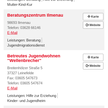
Mutter-Kind-Kur
Beratungszentrum Ilmenau
Karte
98693 Ilmenau
Website
Telefon: 03628 66146
E-Mail
Leistungen:
Beratung
Jugendmigrationsdienst
Betreutes Jugendwohnen
Karte
"Wellenbrecher"
Website
Breitenhölzer Straße 5
37327 Leinefelde
Fax: 03605 547673
Telefon: 03605 547674
E-Mail
Leistungen:
Hilfe zur Erziehung
Kinder- und Jugendheim