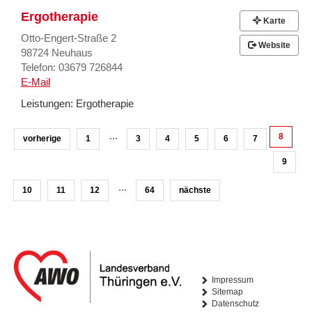
Ergotherapie
Karte
Otto-Engert-Straße 2
Website
98724 Neuhaus
Telefon: 03679 726844
E-Mail
Leistungen:
Ergotherapie
…
8
vorherige
1
3
4
5
6
7
9
…
10
11
12
64
nächste
Impressum
Sitemap
Datenschutz