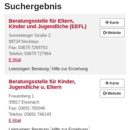
Suchergebnis
Beratungsstelle für Eltern,
Karte
Kinder und Jugendliche (EEFL)
Website
Sonneberger Straße 2
98724 Neuhaus
Fax: 03679 7269753
Telefon: 03679 727964
E-Mail
Leistungen:
Beratung
Hilfe zur Erziehung
Beratungsstelle für Kinder,
Karte
Jugendliche u. Eltern
Website
Frauenberg 1
99817 Eisenach
Fax: 03691 785946
Telefon: 03691 746149
E-Mail
Leistungen:
Beratung
Hilfe zur Erziehung