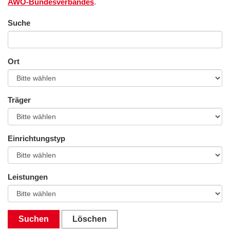
AWO-Bundesverbandes
.
Suche
Ort
Träger
Einrichtungstyp
Leistungen
Suchen
Löschen