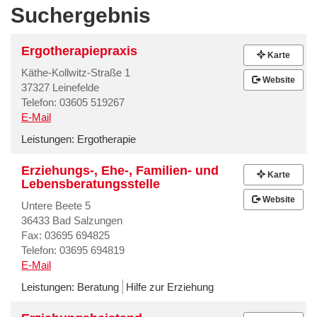
Suchergebnis
Ergotherapiepraxis
Karte
Käthe-Kollwitz-Straße 1
Website
37327 Leinefelde
Telefon: 03605 519267
E-Mail
Leistungen:
Ergotherapie
Erziehungs-, Ehe-, Familien- und
Karte
Lebensberatungsstelle
Website
Untere Beete 5
36433 Bad Salzungen
Fax: 03695 694825
Telefon: 03695 694819
E-Mail
Leistungen:
Beratung
Hilfe zur Erziehung