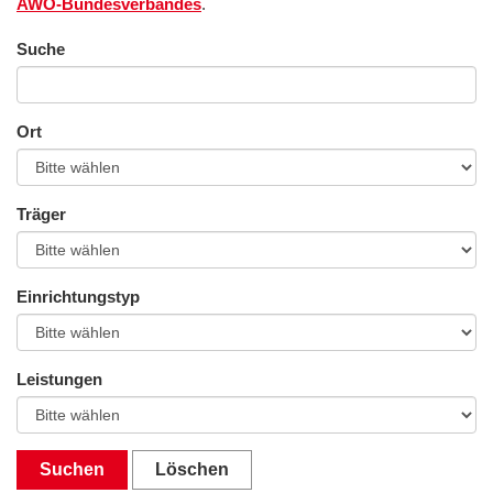
AWO-Bundesverbandes
.
Suche
Ort
Träger
Einrichtungstyp
Leistungen
Suchen
Löschen