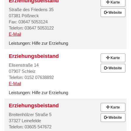
Erziehungsbeistand
Karte
Straße des Friedens 35
Website
07381 Pößneck
Fax: 03647 5053124
Telefon: 03647 5053122
E-Mail
Leistungen:
Hilfe zur Erziehung
Erziehungsbeistand
Karte
Elisenstraße 14
Website
07907 Schleiz
Telefon: 0152 07638892
E-Mail
Leistungen:
Hilfe zur Erziehung
Erziehungsbeistand
Karte
Breitenhölzer Straße 5
Website
37327 Leinefelde
Telefon: 03605 547672