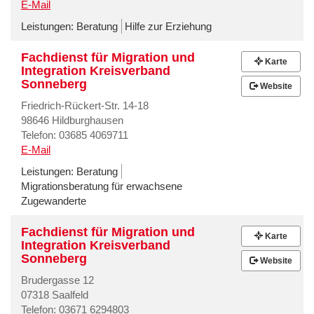
E-Mail
Leistungen:
Beratung
Hilfe zur Erziehung
Fachdienst für Migration und
Karte
Integration Kreisverband
Sonneberg
Website
Friedrich-Rückert-Str. 14-18
98646 Hildburghausen
Telefon: 03685 4069711
E-Mail
Leistungen:
Beratung
Migrationsberatung für erwachsene
Zugewanderte
Fachdienst für Migration und
Karte
Integration Kreisverband
Sonneberg
Website
Brudergasse 12
07318 Saalfeld
Telefon: 03671 6294803