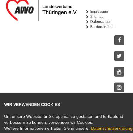
Impressum
Sitemap
Datenschutz
Barrierefreiheit
Facebo
Twitter
Youtub
Instagr
WIR VERWENDEN COOKIES
Um unsere Website für Sie optimal zu gestalten und fortlaufend
verbessern zu können, verwenden wir Cookies.
Weitere Informationen erhalten Sie in unserer
Datenschutzerklärung