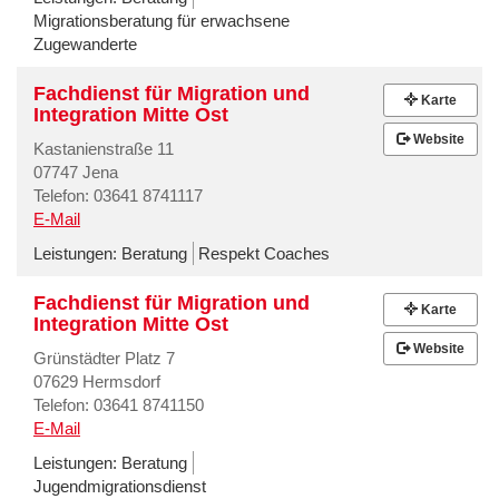
Migrationsberatung für erwachsene
Zugewanderte
Fachdienst für Migration und
Karte
Integration Mitte Ost
Website
Kastanienstraße 11
07747 Jena
Telefon: 03641 8741117
E-Mail
Leistungen:
Beratung
Respekt Coaches
Fachdienst für Migration und
Karte
Integration Mitte Ost
Website
Grünstädter Platz 7
07629 Hermsdorf
Telefon: 03641 8741150
E-Mail
Leistungen:
Beratung
Jugendmigrationsdienst