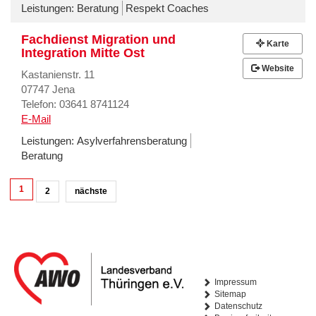
Leistungen:
Beratung
Respekt Coaches
Fachdienst Migration und
Karte
Integration Mitte Ost
Website
Kastanienstr. 11
07747 Jena
Telefon: 03641 8741124
E-Mail
Leistungen:
Asylverfahrensberatung
Beratung
1
2
nächste
Impressum
Sitemap
Datenschutz