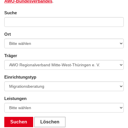
AWO-Bundesverbandes
.
Suche
Ort
Träger
Einrichtungstyp
Leistungen
Suchen
Löschen