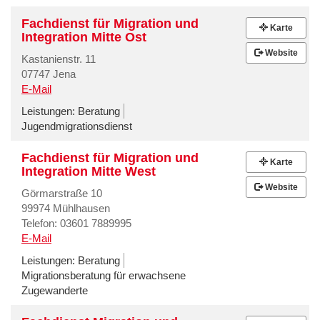
Fachdienst für Migration und
Karte
Integration Mitte Ost
Website
Kastanienstr. 11
07747 Jena
E-Mail
Leistungen:
Beratung
Jugendmigrationsdienst
Fachdienst für Migration und
Karte
Integration Mitte West
Website
Görmarstraße 10
99974 Mühlhausen
Telefon: 03601 7889995
E-Mail
Leistungen:
Beratung
Migrationsberatung für erwachsene
Zugewanderte