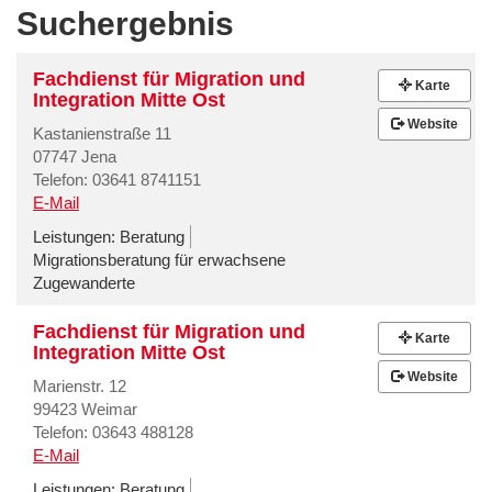
Suchergebnis
Fachdienst für Migration und
Karte
Integration Mitte Ost
Website
Kastanienstraße 11
07747 Jena
Telefon: 03641 8741151
E-Mail
Leistungen:
Beratung
Migrationsberatung für erwachsene
Zugewanderte
Fachdienst für Migration und
Karte
Integration Mitte Ost
Website
Marienstr. 12
99423 Weimar
Telefon: 03643 488128
E-Mail
Leistungen:
Beratung