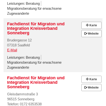
Leistungen:
Beratung
Migrationsberatung für erwachsene
Zugewanderte
Fachdienst für Migraton und
Karte
Integration Kreisverband
Sonneberg
Website
Brudergasse 12
07318 Saalfeld
E-Mail
Leistungen:
Beratung
Migrationsberatung für erwachsene
Zugewanderte
Fachdienst für Migraton und
Karte
Integration Kreisverband
Sonneberg
Website
Gleisdammstraße 3
96515 Sonneberg
Telefon: 0172 6353538