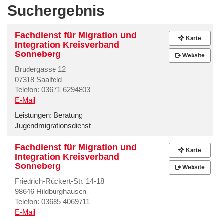
Suchergebnis
Fachdienst für Migration und
Karte
Integration Kreisverband
Sonneberg
Website
Brudergasse 12
07318 Saalfeld
Telefon: 03671 6294803
E-Mail
Leistungen:
Beratung
Jugendmigrationsdienst
Fachdienst für Migration und
Karte
Integration Kreisverband
Sonneberg
Website
Friedrich-Rückert-Str. 14-18
98646 Hildburghausen
Telefon: 03685 4069711
E-Mail