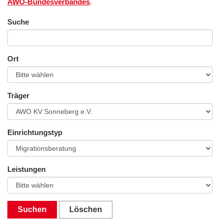
AWO-Bundesverbandes
.
Suche
Ort
Träger
Einrichtungstyp
Leistungen
Suchen
Löschen