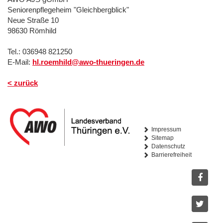
Seniorenpflegeheim "Gleichbergblick"
Neue Straße 10
98630 Römhild
Tel.: 036948 821250
E-Mail:
hl.roemhild@awo-thueringen.de
< zurück
Impressum
Sitemap
Datenschutz
Barrierefreiheit
Facebo
Twitter