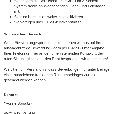
Sie bringen die Bereitschaft zur Arbeit im 3-Schicht-
System sowie an Wochenenden, Sonn- und Feiertagen
mit.
Sie sind bereit, sich weiter zu qualifizieren.
Sie verfügen über EDV-Grundkenntnisse.
So bewerben Sie sich
Wenn Sie sich angesprochen fühlen, freuen wir uns auf Ihre
aussagekräftige Bewerbung - gern per E-Mail - unter Angabe
Ihrer Telefonnummer an den unten stehenden Kontakt. Oder
rufen Sie uns gleich an - den Rest besprechen wir gemeinsam!
Wir bitten um Verständnis, dass Bewerbungen nur unter Beilage
eines ausreichend frankierten Rückumschlages zurück
gesendet werden können.
Kontakt
Yvonne Borsutzki
AWO AJS gGmbH