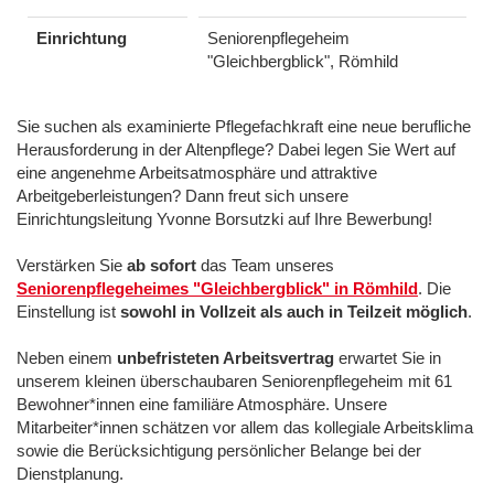
Einrichtung
Seniorenpflegeheim
"Gleichbergblick", Römhild
Sie suchen als examinierte Pflegefachkraft eine neue berufliche
Herausforderung in der Altenpflege? Dabei legen Sie Wert auf
eine angenehme Arbeitsatmosphäre und attraktive
Arbeitgeberleistungen? Dann freut sich unsere
Einrichtungsleitung Yvonne Borsutzki auf Ihre Bewerbung!
Verstärken Sie
ab sofort
das Team unseres
Seniorenpflegeheimes "Gleichbergblick" in Römhild
. Die
Einstellung ist
sowohl in Vollzeit als auch in Teilzeit möglich
.
Neben einem
unbefristeten Arbeitsvertrag
erwartet Sie in
unserem kleinen überschaubaren Seniorenpflegeheim mit 61
Bewohner*innen eine familiäre Atmosphäre. Unsere
Mitarbeiter*innen schätzen vor allem das kollegiale Arbeitsklima
sowie die Berücksichtigung persönlicher Belange bei der
Dienstplanung.