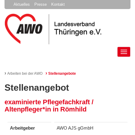
Aktuelles
Presse
Kontakt
Tog
nav
›
›
Arbeiten bei der AWO
Stellenangebote
Stellenangebot
examinierte Pflegefachkraft /
Altenpfleger*in in Römhild
Arbeitgeber
AWO AJS gGmbH