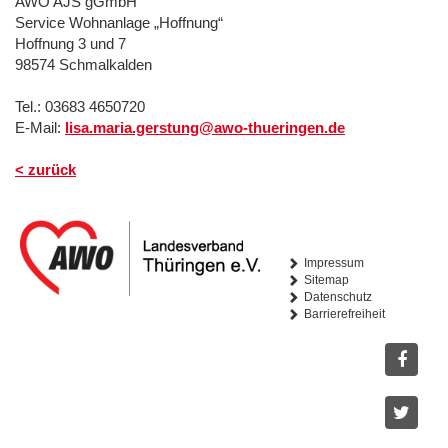
AWO AJS gGmbH
Service Wohnanlage „Hoffnung“
Hoffnung 3 und 7
98574 Schmalkalden
Tel.: 03683 4650720
E-Mail:
lisa.maria.gerstung@awo-thueringen.de
< zurück
Impressum
Sitemap
Datenschutz
Barrierefreiheit
Facebo
Twitter