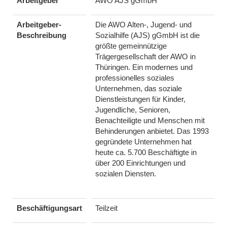
Arbeitgeber
AWO AJS gGmbH
Arbeitgeber-
Die AWO Alten-, Jugend- und
Beschreibung
Sozialhilfe (AJS) gGmbH ist die
größte gemeinnützige
Trägergesellschaft der AWO in
Thüringen. Ein modernes und
professionelles soziales
Unternehmen, das soziale
Dienstleistungen für Kinder,
Jugendliche, Senioren,
Benachteiligte und Menschen mit
Behinderungen anbietet. Das 1993
gegründete Unternehmen hat
heute ca. 5.700 Beschäftigte in
über 200 Einrichtungen und
sozialen Diensten.
Beschäftigungsart
Teilzeit