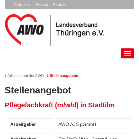
Aktuelles
Presse
Kontakt
Tog
nav
›
›
Arbeiten bei der AWO
Stellenangebote
Stellenangebot
Pflegefachkraft (m/w/d) in Stadtilm
Arbeitgeber
AWO AJS gGmbH