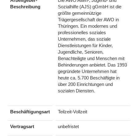
Arbeitgeber-
Die AWO Alten-, Jugend- und
Beschreibung
Sozialhilfe (AJS) gGmbH ist die
größte gemeinnützige
Trägergesellschaft der AWO in
Thüringen. Ein modernes und
professionelles soziales
Unternehmen, das soziale
Dienstleistungen für Kinder,
Jugendliche, Senioren,
Benachteiligte und Menschen mit
Behinderungen anbietet. Das 1993
gegründete Unternehmen hat
heute ca. 5.700 Beschäftigte in
über 200 Einrichtungen und
sozialen Diensten.
Beschäftigungsart
Teilzeit-Vollzeit
Vertragsart
unbefristet