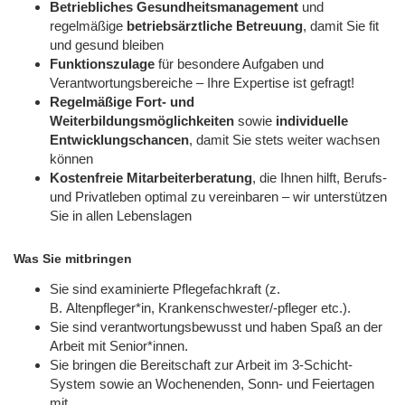
Betriebliches Gesundheitsmanagement
und
regelmäßige
betriebsärztliche Betreuung
, damit Sie fit
und gesund bleiben
Funktionszulage
für besondere Aufgaben und
Verantwortungsbereiche – Ihre Expertise ist gefragt!
Regelmäßige Fort- und
Weiterbildungsmöglichkeiten
sowie
individuelle
Entwicklungschancen
, damit Sie stets weiter wachsen
können
Kostenfreie Mitarbeiterberatung
, die Ihnen hilft, Berufs-
und Privatleben optimal zu vereinbaren – wir unterstützen
Sie in allen Lebenslagen
Was Sie mitbringen
Sie sind examinierte Pflegefachkraft (z.
B. Altenpfleger*in, Krankenschwester/-pfleger etc.).
Sie sind verantwortungsbewusst und haben Spaß an der
Arbeit mit Senior*innen.
Sie bringen die Bereitschaft zur Arbeit im 3-Schicht-
System sowie an Wochenenden, Sonn- und Feiertagen
mit.