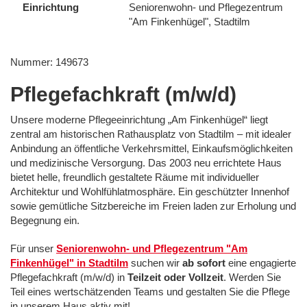
Einrichtung
Seniorenwohn- und Pflegezentrum
"Am Finkenhügel", Stadtilm
Nummer: 149673
Pflegefachkraft (m/w/d)
Unsere moderne Pflegeeinrichtung „Am Finkenhügel“ liegt
zentral am historischen Rathausplatz von Stadtilm – mit idealer
Anbindung an öffentliche Verkehrsmittel, Einkaufsmöglichkeiten
und medizinische Versorgung. Das 2003 neu errichtete Haus
bietet helle, freundlich gestaltete Räume mit individueller
Architektur und Wohlfühlatmosphäre. Ein geschützter Innenhof
sowie gemütliche Sitzbereiche im Freien laden zur Erholung und
Begegnung ein.
Für unser
Seniorenwohn- und Pflegezentrum "Am
Finkenhügel" in Stadtilm
suchen wir
ab sofort
eine engagierte
Pflegefachkraft (m/w/d) in
Teilzeit oder Vollzeit
. Werden Sie
Teil eines wertschätzenden Teams und gestalten Sie die Pflege
in unserem Haus aktiv mit!