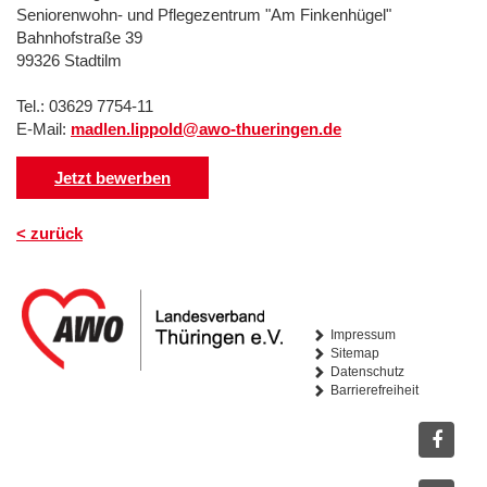
Seniorenwohn- und Pflegezentrum "Am Finkenhügel"
Bahnhofstraße 39
99326 Stadtilm
Tel.: 03629 7754-11
E-Mail:
madlen.lippold@awo-thueringen.de
Jetzt bewerben
< zurück
Impressum
Sitemap
Datenschutz
Barrierefreiheit
Facebo