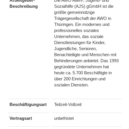
Arbeitgeber-
Die AWO Alten-, Jugend- und
Beschreibung
Sozialhilfe (AJS) gGmbH ist die
größte gemeinnützige
Trägergesellschaft der AWO in
Thüringen. Ein modernes und
professionelles soziales
Unternehmen, das soziale
Dienstleistungen für Kinder,
Jugendliche, Senioren,
Benachteiligte und Menschen mit
Behinderungen anbietet. Das 1993
gegründete Unternehmen hat
heute ca. 5.700 Beschäftigte in
über 200 Einrichtungen und
sozialen Diensten.
Beschäftigungsart
Teilzeit-Vollzeit
Vertragsart
unbefristet