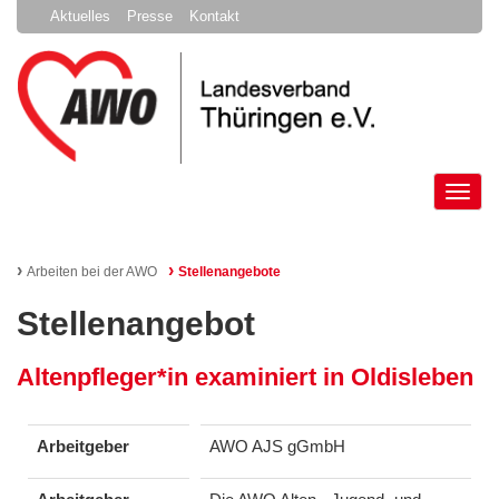
Aktuelles
Presse
Kontakt
Tog
nav
›
›
Arbeiten bei der AWO
Stellenangebote
Stellenangebot
Altenpfleger*in examiniert in Oldisleben
Arbeitgeber
AWO AJS gGmbH