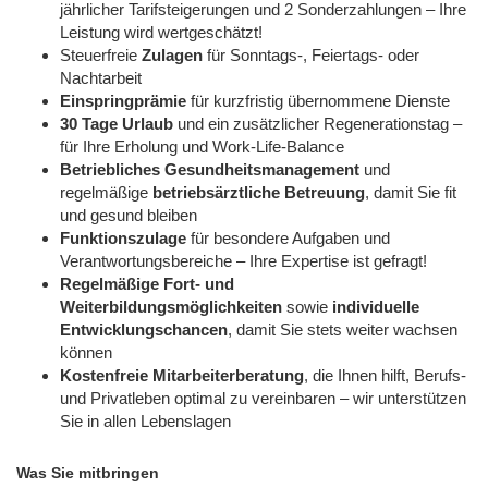
jährlicher Tarifsteigerungen und 2 Sonderzahlungen – Ihre
Leistung wird wertgeschätzt!
Steuerfreie
Zulagen
für Sonntags-, Feiertags- oder
Nachtarbeit
Einspringprämie
für kurzfristig übernommene Dienste
30 Tage Urlaub
und ein zusätzlicher Regenerationstag –
für Ihre Erholung und Work-Life-Balance
Betriebliches Gesundheitsmanagement
und
regelmäßige
betriebsärztliche Betreuung
, damit Sie fit
und gesund bleiben
Funktionszulage
für besondere Aufgaben und
Verantwortungsbereiche – Ihre Expertise ist gefragt!
Regelmäßige Fort- und
Weiterbildungsmöglichkeiten
sowie
individuelle
Entwicklungschancen
, damit Sie stets weiter wachsen
können
Kostenfreie Mitarbeiterberatung
, die Ihnen hilft, Berufs-
und Privatleben optimal zu vereinbaren – wir unterstützen
Sie in allen Lebenslagen
Was Sie mitbringen