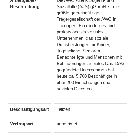
Arbeitgeber-
Die AWO Alten-, Jugend- und
Beschreibung
Sozialhilfe (AJS) gGmbH ist die
größte gemeinnützige
Trägergesellschaft der AWO in
Thüringen. Ein modernes und
professionelles soziales
Unternehmen, das soziale
Dienstleistungen für Kinder,
Jugendliche, Senioren,
Benachteiligte und Menschen mit
Behinderungen anbietet. Das 1993
gegründete Unternehmen hat
heute ca. 5.700 Beschäftigte in
über 200 Einrichtungen und
sozialen Diensten.
Beschäftigungsart
Teilzeit
Vertragsart
unbefristet