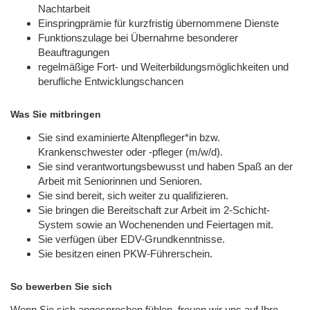
Nachtarbeit
Einspringprämie für kurzfristig übernommene Dienste
Funktionszulage bei Übernahme besonderer
Beauftragungen
regelmäßige Fort- und Weiterbildungsmöglichkeiten und
berufliche Entwicklungschancen
Was Sie mitbringen
Sie sind examinierte Altenpfleger*in bzw.
Krankenschwester oder -pfleger (m/w/d).
Sie sind verantwortungsbewusst und haben Spaß an der
Arbeit mit Seniorinnen und Senioren.
Sie sind bereit, sich weiter zu qualifizieren.
Sie bringen die Bereitschaft zur Arbeit im 2-Schicht-
System sowie an Wochenenden und Feiertagen mit.
Sie verfügen über EDV-Grundkenntnisse.
Sie besitzen einen PKW-Führerschein.
So bewerben Sie sich
Wenn Sie sich angesprochen fühlen, freuen wir uns auf Ihre