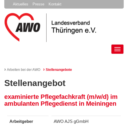
Aktuelles
Presse
Kontakt
Tog
nav
›
›
Arbeiten bei der AWO
Stellenangebote
Stellenangebot
examinierte Pflegefachkraft (m/w/d) im
ambulanten Pflegedienst in Meiningen
Arbeitgeber
AWO AJS gGmbH