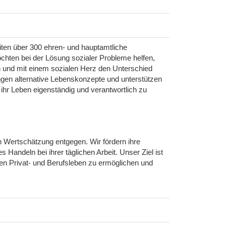
eiten über 300 ehren- und hauptamtliche
hten bei der Lösung sozialer Probleme helfen,
n und mit einem sozialen Herz den Unterschied
ngen alternative Lebenskonzepte und unterstützen
hr Leben eigenständig und verantwortlich zu
n Wertschätzung entgegen. Wir fördern ihre
s Handeln bei ihrer täglichen Arbeit. Unser Ziel ist
n Privat- und Berufsleben zu ermöglichen und