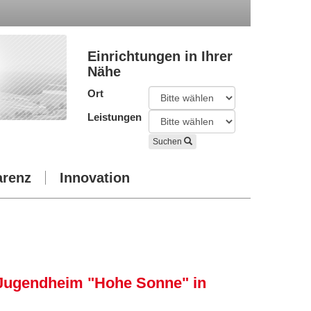
Einrichtungen in Ihrer
Nähe
Ort
Leistungen
Suchen
arenz
Innovation
 Jugendheim "Hohe Sonne" in