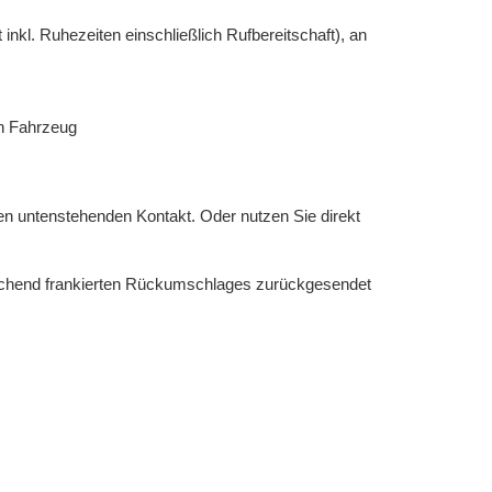
 inkl. Ruhezeiten einschließlich Rufbereitschaft), an
en Fahrzeug
en untenstehenden Kontakt. Oder nutzen Sie direkt
eichend frankierten Rückumschlages zurückgesendet