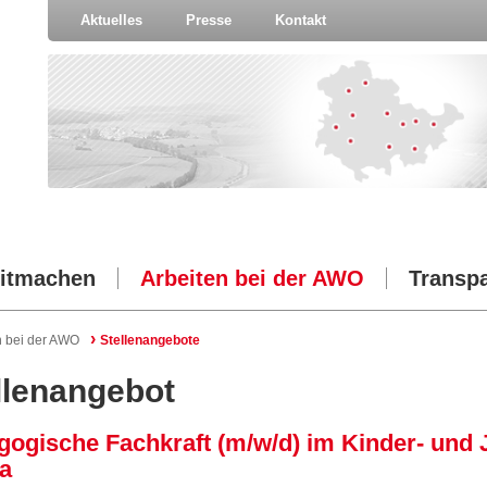
Aktuelles
Presse
Kontakt
itmachen
Arbeiten bei der AWO
Transp
›
n bei der AWO
Stellenangebote
llenangebot
gogische Fachkraft (m/w/d) im Kinder- und
a