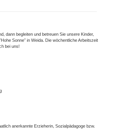
nd, dann begleiten und betreuen Sie unsere Kinder,
"Hohe Sonne" in Weida. Die wöchentliche Arbeitszeit
h bei uns!
g
aatlich anerkannte Erzieherin, Sozialpädagoge bzw.