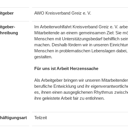
itgeber
AWO Kreisverband Greiz e. V.
itgeber-
Im Arbeiterwohlfahrt Kreisverband Greiz e. V. arb
hreibung
Mitarbeitende an einem gemeinsamen Ziel: Sie möc
Menschen mit Unterstützungsbedarf behilflich sei
machen. Deshalb fördern wir in unseren Einrichtu
Menschen in problematischen Lebenslagen dabei, i
gestalten.
Für uns ist Arbeit Herzenssache
Als Arbeitgeber bringen wir unseren Mitarbeitende
berufliche Entwicklung und ihr eigenverantwortliche
es, ihnen einen ausgeglichenen Rhythmus zwische
ihre geleistete Arbeit fair zu entlohnen.
häftigungsart
Teilzeit