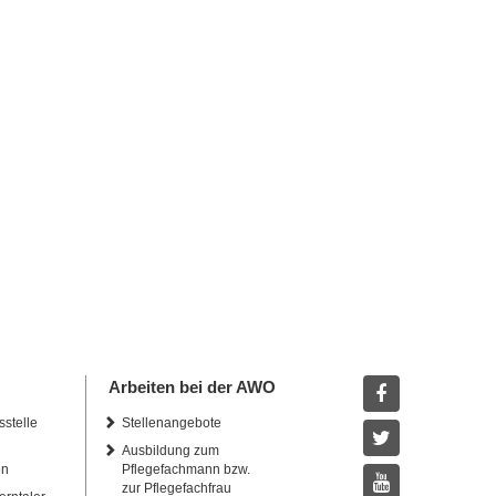
Arbeiten bei der AWO
sstelle
Stellenangebote
Facebook
Ausbildung zum
Twitter
en
Pflegefachmann bzw.
zur Pflegefachfrau