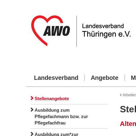
Landesverband
Angebote
M
›
Arbeite
Stellenangebote
Ste
Ausbildung zum
Pflegefachmann bzw. zur
Alte
Pflegefachfrau
Ausbildung zum*zur