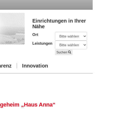
Einrichtungen in Ihrer
Nähe
Ort
Leistungen
Suchen
arenz
Innovation
flegeheim „Haus Anna“