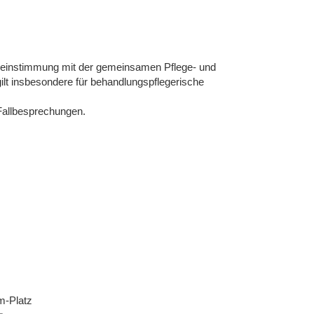
reinstimmung mit der gemeinsamen Pflege- und
lt insbesondere für behandlungspflegerische
 Fallbesprechungen.
m-Platz