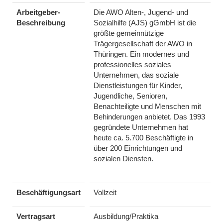
Arbeitgeber-
Die AWO Alten-, Jugend- und
Beschreibung
Sozialhilfe (AJS) gGmbH ist die
größte gemeinnützige
Trägergesellschaft der AWO in
Thüringen. Ein modernes und
professionelles soziales
Unternehmen, das soziale
Dienstleistungen für Kinder,
Jugendliche, Senioren,
Benachteiligte und Menschen mit
Behinderungen anbietet. Das 1993
gegründete Unternehmen hat
heute ca. 5.700 Beschäftigte in
über 200 Einrichtungen und
sozialen Diensten.
Beschäftigungsart
Vollzeit
Vertragsart
Ausbildung/Praktika