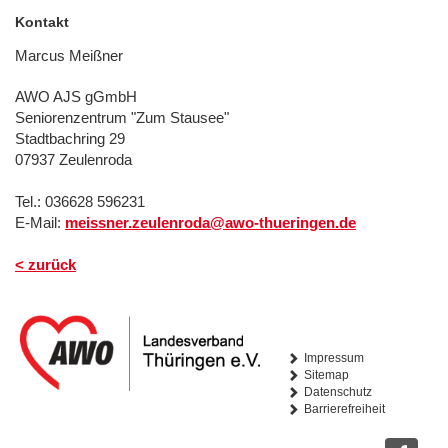
Kontakt
Marcus Meißner
AWO AJS gGmbH
Seniorenzentrum "Zum Stausee"
Stadtbachring 29
07937 Zeulenroda
Tel.: 036628 596231
E-Mail:
meissner.zeulenroda@awo-thueringen.de
< zurück
Impressum
Sitemap
Datenschutz
Barrierefreiheit