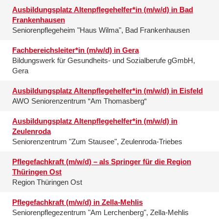
Ausbildungsplatz Altenpflegehelfer*in (m/w/d) in Bad
Frankenhausen
Seniorenpflegeheim "Haus Wilma", Bad Frankenhausen
Fachbereichsleiter*in (m/w/d) in Gera
Bildungswerk für Gesundheits- und Sozialberufe gGmbH,
Gera
Ausbildungsplatz Altenpflegehelfer*in (m/w/d) in Eisfeld
AWO Seniorenzentrum “Am Thomasberg“
Ausbildungsplatz Altenpflegehelfer*in (m/w/d) in
Zeulenroda
Seniorenzentrum "Zum Stausee", Zeulenroda-Triebes
Pflegefachkraft (m/w/d) – als Springer für die Region
Thüringen Ost
Region Thüringen Ost
Pflegefachkraft (m/w/d) in Zella-Mehlis
Seniorenpflegezentrum "Am Lerchenberg", Zella-Mehlis