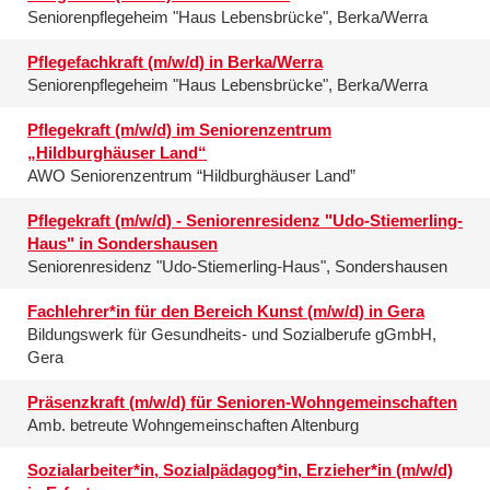
Seniorenpflegeheim "Haus Lebensbrücke", Berka/Werra
Pflegefachkraft (m/w/d) in Berka/Werra
Seniorenpflegeheim "Haus Lebensbrücke", Berka/Werra
Pflegekraft (m/w/d) im Seniorenzentrum
„Hildburghäuser Land“
AWO Seniorenzentrum “Hildburghäuser Land”
Pflegekraft (m/w/d) - Seniorenresidenz "Udo-Stiemerling-
Haus" in Sondershausen
Seniorenresidenz "Udo-Stiemerling-Haus", Sondershausen
Fachlehrer*in für den Bereich Kunst (m/w/d) in Gera
Bildungswerk für Gesundheits- und Sozialberufe gGmbH,
Gera
Präsenzkraft (m/w/d) für Senioren-Wohngemeinschaften
Amb. betreute Wohngemeinschaften Altenburg
Sozialarbeiter*in, Sozialpädagog*in, Erzieher*in (m/w/d)