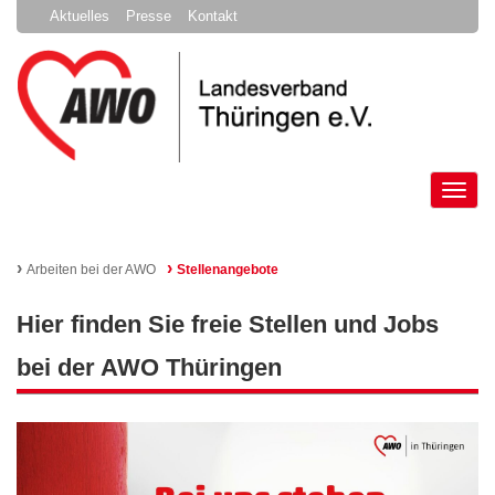
Aktuelles
Presse
Kontakt
Tog
nav
›
›
Arbeiten bei der AWO
Stellenangebote
Hier finden Sie freie Stellen und Jobs
bei der AWO Thüringen