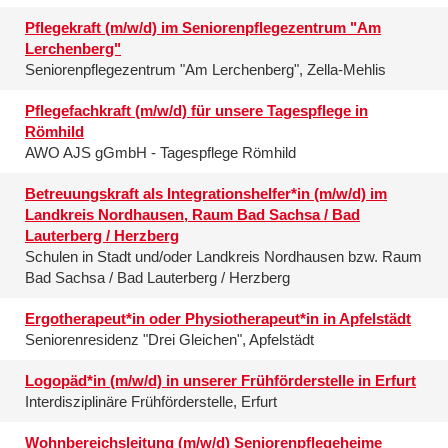
Pflegekraft (m/w/d) im Seniorenpflegezentrum "Am
Lerchenberg"
Seniorenpflegezentrum "Am Lerchenberg", Zella-Mehlis
Pflegefachkraft (m/w/d) für unsere Tagespflege in
Römhild
AWO AJS gGmbH - Tagespflege Römhild
Betreuungskraft als Integrationshelfer*in (m/w/d) im
Landkreis Nordhausen, Raum Bad Sachsa / Bad
Lauterberg / Herzberg
Schulen in Stadt und/oder Landkreis Nordhausen bzw. Raum
Bad Sachsa / Bad Lauterberg / Herzberg
Ergotherapeut*in oder Physiotherapeut*in in Apfelstädt
Seniorenresidenz "Drei Gleichen", Apfelstädt
Logopäd*in (m/w/d) in unserer Frühförderstelle in Erfurt
Interdisziplinäre Frühförderstelle, Erfurt
Wohnbereichsleitung (m/w/d) Seniorenpflegeheime