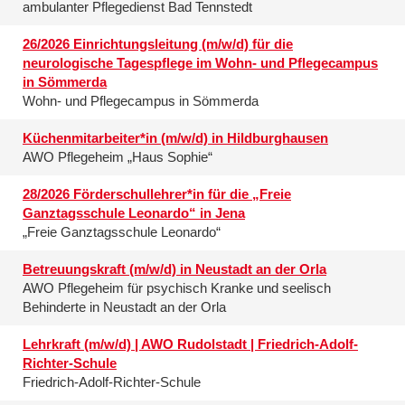
ambulanter Pflegedienst Bad Tennstedt
26/2026 Einrichtungsleitung (m/w/d) für die
neurologische Tagespflege im Wohn- und Pflegecampus
in Sömmerda
Wohn- und Pflegecampus in Sömmerda
Küchenmitarbeiter*in (m/w/d) in Hildburghausen
AWO Pflegeheim „Haus Sophie“
28/2026 Förderschullehrer*in für die „Freie
Ganztagsschule Leonardo“ in Jena
„Freie Ganztagsschule Leonardo“
Betreuungskraft (m/w/d) in Neustadt an der Orla
AWO Pflegeheim für psychisch Kranke und seelisch
Behinderte in Neustadt an der Orla
Lehrkraft (m/w/d) | AWO Rudolstadt | Friedrich-Adolf-
Richter-Schule
Friedrich-Adolf-Richter-Schule