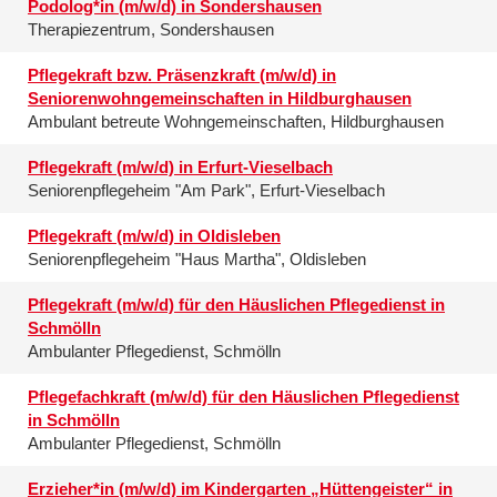
Podolog*in (m/w/d) in Sondershausen
Therapiezentrum, Sondershausen
Pflegekraft bzw. Präsenzkraft (m/w/d) in
Seniorenwohngemeinschaften in Hildburghausen
Ambulant betreute Wohngemeinschaften, Hildburghausen
Pflegekraft (m/w/d) in Erfurt-Vieselbach
Seniorenpflegeheim "Am Park", Erfurt-Vieselbach
Pflegekraft (m/w/d) in Oldisleben
Seniorenpflegeheim "Haus Martha", Oldisleben
Pflegekraft (m/w/d) für den Häuslichen Pflegedienst in
Schmölln
Ambulanter Pflegedienst, Schmölln
Pflegefachkraft (m/w/d) für den Häuslichen Pflegedienst
in Schmölln
Ambulanter Pflegedienst, Schmölln
Erzieher*in (m/w/d) im Kindergarten „Hüttengeister“ in