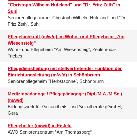
"Christoph Wilhelm Hufeland" und "Dr. Fritz Zeth" in
Suhl
Seniorenpflegeheime "Christoph Wilhelm Hufeland" und "Dr.
Fritz Zeth", Suhl
Pflegefachkraft (m/w/d) im Wohn- und Pflegeheim „Am
Wiesensteig“
Wohn- und Pflegeheim "Am Wiesensteig", Zeulenroda-
Triebes
Pflegedienstleitung mit stellvertretender Funktion der
Einrichtungsleitung (m/w/d) in Schönbrunn
Seniorenpflegeheim "Herbstsonne", Schönbrunn
Medizinpädagoge / Pflegepädagoge (Dipl./M.A./M.Sc.)
(m/w/d)
Bildungswerk für Gesundheits- und Sozialberufe gGmbH,
Gera
Pflegehelfer (m/w/d) in Eisfeld
AWO Seniorenzentrum “Am Thomasberg“