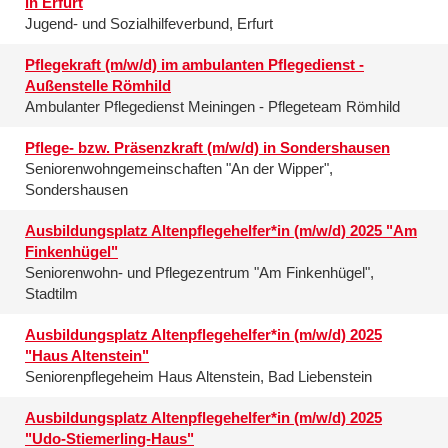
in Erfurt
Jugend- und Sozialhilfeverbund, Erfurt
Pflegekraft (m/w/d) im ambulanten Pflegedienst -
Außenstelle Römhild
Ambulanter Pflegedienst Meiningen - Pflegeteam Römhild
Pflege- bzw. Präsenzkraft (m/w/d) in Sondershausen
Seniorenwohngemeinschaften "An der Wipper",
Sondershausen
Ausbildungsplatz Altenpflegehelfer*in (m/w/d) 2025 "Am
Finkenhügel"
Seniorenwohn- und Pflegezentrum "Am Finkenhügel",
Stadtilm
Ausbildungsplatz Altenpflegehelfer*in (m/w/d) 2025
"Haus Altenstein"
Seniorenpflegeheim Haus Altenstein, Bad Liebenstein
Ausbildungsplatz Altenpflegehelfer*in (m/w/d) 2025
"Udo-Stiemerling-Haus"