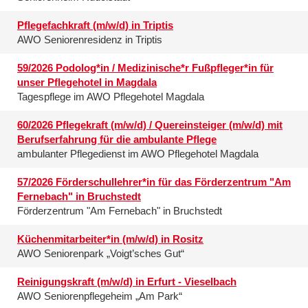
Pflegefachkraft (m/w/d) in Triptis
AWO Seniorenresidenz in Triptis
59/2026 Podolog*in / Medizinische*r Fußpfleger*in für
unser Pflegehotel in Magdala
Tagespflege im AWO Pflegehotel Magdala
60/2026 Pflegekraft (m/w/d) / Quereinsteiger (m/w/d) mit
Berufserfahrung für die ambulante Pflege
ambulanter Pflegedienst im AWO Pflegehotel Magdala
57/2026 Förderschullehrer*in für das Förderzentrum "Am
Fernebach" in Bruchstedt
Förderzentrum "Am Fernebach" in Bruchstedt
Küchenmitarbeiter*in (m/w/d) in Rositz
AWO Seniorenpark „Voigt’sches Gut“
Reinigungskraft (m/w/d) in Erfurt - Vieselbach
AWO Seniorenpflegeheim „Am Park“