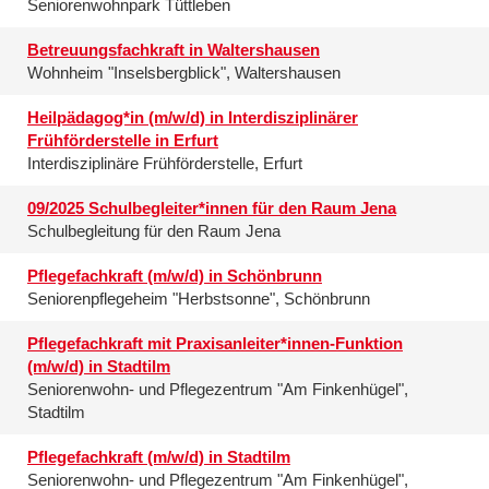
Seniorenwohnpark Tüttleben
Betreuungsfachkraft in Waltershausen
Wohnheim "Inselsbergblick", Waltershausen
Heilpädagog*in (m/w/d) in Interdisziplinärer
Frühförderstelle in Erfurt
Interdisziplinäre Frühförderstelle, Erfurt
09/2025 Schulbegleiter*innen für den Raum Jena
Schulbegleitung für den Raum Jena
Pflegefachkraft (m/w/d) in Schönbrunn
Seniorenpflegeheim "Herbstsonne", Schönbrunn
Pflegefachkraft mit Praxisanleiter*innen-Funktion
(m/w/d) in Stadtilm
Seniorenwohn- und Pflegezentrum "Am Finkenhügel",
Stadtilm
Pflegefachkraft (m/w/d) in Stadtilm
Seniorenwohn- und Pflegezentrum "Am Finkenhügel",