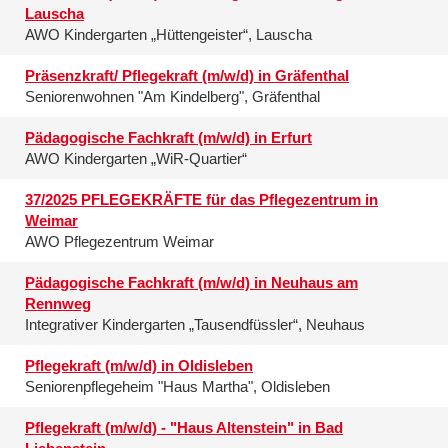
Lauscha
AWO Kindergarten „Hüttengeister“, Lauscha
Präsenzkraft/ Pflegekraft (m/w/d) in Gräfenthal
Seniorenwohnen "Am Kindelberg", Gräfenthal
Pädagogische Fachkraft (m/w/d) in Erfurt
AWO Kindergarten „WiR-Quartier“
37/2025 PFLEGEKRÄFTE für das Pflegezentrum in
Weimar
AWO Pflegezentrum Weimar
Pädagogische Fachkraft (m/w/d) in Neuhaus am
Rennweg
Integrativer Kindergarten „Tausendfüssler“, Neuhaus
Pflegekraft (m/w/d) in Oldisleben
Seniorenpflegeheim "Haus Martha", Oldisleben
Pflegekraft (m/w/d) - "Haus Altenstein" in Bad