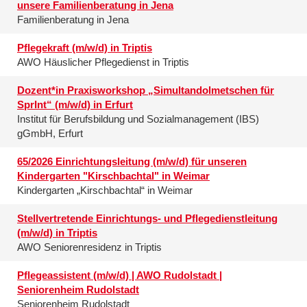
unsere Familienberatung in Jena
Familienberatung in Jena
Pflegekraft (m/w/d) in Triptis
AWO Häuslicher Pflegedienst in Triptis
Dozent*in Praxisworkshop „Simultandolmetschen für
SprInt“ (m/w/d) in Erfurt
Institut für Berufsbildung und Sozialmanagement (IBS)
gGmbH, Erfurt
65/2026 Einrichtungsleitung (m/w/d) für unseren
Kindergarten "Kirschbachtal" in Weimar
Kindergarten „Kirschbachtal“ in Weimar
Stellvertretende Einrichtungs- und Pflegedienstleitung
(m/w/d) in Triptis
AWO Seniorenresidenz in Triptis
Pflegeassistent (m/w/d) | AWO Rudolstadt |
Seniorenheim Rudolstadt
Seniorenheim Rudolstadt