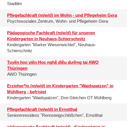
Stadtilm
Pflegefachkraft (m/w/d) im Wohn - und Pflegeheim Gera
Psychosoziales Zentrum, Wohn- und Pflegeheim Gera
Pädagogische Fachkraft (m/w/d) für unseren
Kindergarten in Neuhaus-Schierschnitz
Kindergarten "Marker Wiesenwichtel", Neuhaus-
Schierschnitz
Tuyển học viên Học nghề điều dưỡng tại AWO
Thüringen
AWO Thüringen
Erzieher*in (m/w/d) im Kindergarten "Waidspatzen" in
Mühlberg - befristet
Kindergarten "Waidspatzen", Drei Gleichen OT Mühlberg
Pflegefachkraft (m/w/d) in Ernstthal
Seniorenresidenz "Rennsteigschlößchen", Ernstthal
pädagogische Fachkraft (m/w/d) - Kindergärten in