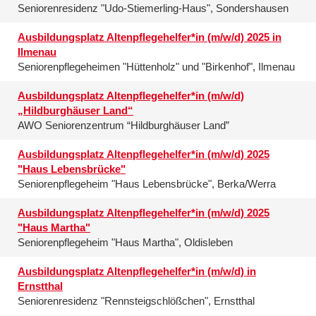
Seniorenresidenz "Udo-Stiemerling-Haus", Sondershausen
Ausbildungsplatz Altenpflegehelfer*in (m/w/d) 2025 in
Ilmenau
Seniorenpflegeheimen "Hüttenholz" und "Birkenhof", Ilmenau
Ausbildungsplatz Altenpflegehelfer*in (m/w/d)
„Hildburghäuser Land“
AWO Seniorenzentrum “Hildburghäuser Land”
Ausbildungsplatz Altenpflegehelfer*in (m/w/d) 2025
"Haus Lebensbrücke"
Seniorenpflegeheim "Haus Lebensbrücke", Berka/Werra
Ausbildungsplatz Altenpflegehelfer*in (m/w/d) 2025
"Haus Martha"
Seniorenpflegeheim "Haus Martha", Oldisleben
Ausbildungsplatz Altenpflegehelfer*in (m/w/d) in
Ernstthal
Seniorenresidenz "Rennsteigschlößchen", Ernstthal