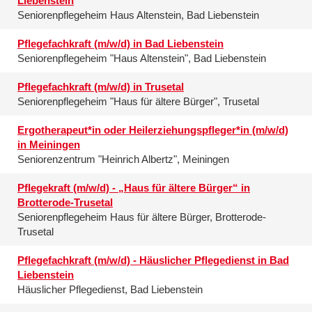
Liebenstein
Seniorenpflegeheim Haus Altenstein, Bad Liebenstein
Pflegefachkraft (m/w/d) in Bad Liebenstein
Seniorenpflegeheim "Haus Altenstein", Bad Liebenstein
Pflegefachkraft (m/w/d) in Trusetal
Seniorenpflegeheim "Haus für ältere Bürger", Trusetal
Ergotherapeut*in oder Heilerziehungspfleger*in (m/w/d)
in Meiningen
Seniorenzentrum "Heinrich Albertz", Meiningen
Pflegekraft (m/w/d) - „Haus für ältere Bürger“ in
Brotterode-Trusetal
Seniorenpflegeheim Haus für ältere Bürger, Brotterode-
Trusetal
Pflegefachkraft (m/w/d) - Häuslicher Pflegedienst in Bad
Liebenstein
Häuslicher Pflegedienst, Bad Liebenstein