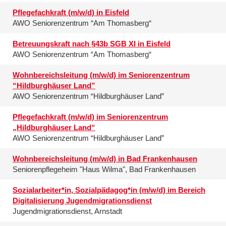
Pflegefachkraft (m/w/d) in Eisfeld
AWO Seniorenzentrum “Am Thomasberg“
Betreuungskraft nach §43b SGB XI in Eisfeld
AWO Seniorenzentrum “Am Thomasberg“
Wohnbereichsleitung (m/w/d) im Seniorenzentrum
“Hildburghäuser Land”
AWO Seniorenzentrum “Hildburghäuser Land”
Pflegefachkraft (m/w/d) im Seniorenzentrum
„Hildburghäuser Land“
AWO Seniorenzentrum “Hildburghäuser Land”
Wohnbereichsleitung (m/w/d) in Bad Frankenhausen
Seniorenpflegeheim "Haus Wilma", Bad Frankenhausen
Sozialarbeiter*in, Sozialpädagog*in (m/w/d) im Bereich
Digitalisierung Jugendmigrationsdienst
Jugendmigrationsdienst, Arnstadt