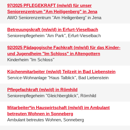
97/2025 PFLEGEKRAFT (m/w/d) für unser
Seniorenzentrum "Am Heiligenberg" in Jena
AWO Seniorenzentrum "Am Heiligenberg" in Jena
Betreuungskraft (m/w/d) in Erfurt-Vieselbach
Seniorenpflegeheim "Am Park", Erfurt-Vieselbach
92/2025 Pädagogische Fachkraft (m/w/d) für das Kinder-
und Jugendheim "Im Schloss" in Altengottern
Kinderheim "Im Schloss"
Küchenmitarbeiter (m/w/d) Teilzeit in Bad Liebenstein
Service-Wohnanlage "Haus Talblick", Bad Liebenstein
Pflegefachkraft (m/w/d) in Römhild
Seniorenpflegeheim "Gleichbergblick", Römhild
Mitarbeiter*in Hauswirtschaft (m/w/d) im Ambulant
betreuten Wohnen in Sonneberg
Ambulant betreutes Wohnen, Sonneberg