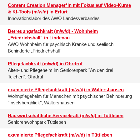
Content Creation Manager*in mit Fokus auf Video-Kurse
& KI-Tools (m/w/d) in Erfurt
Innovationslabor des AWO Landesverbandes
Betreuungsfachkraft (m/w/d) - Wohnheim
„Friedrichshall“ in Lindenau
AWO Wohnheim für psychisch Kranke und seelisch
Behinderte „Friedrichshall“
Pflegefachkraft (m/w/d) in Ohrdruf
Alten- und Pflegeheim im Seniorenpark "An den drei
Teichen", Ohrdruf
examinierte Pflegefachkraft (m/w/d) in Waltershausen
Wohnpflegeheim für Menschen mit psychischer Behinderung
"Inselsbergblick", Waltershausen
Hauswirtschaftliche Servicekraft (m/w/d) in Tüttleben
Seniorenwohnpark Tüttleben
examinierte Pflegefachkraft (m/w/d) in Tüttleben