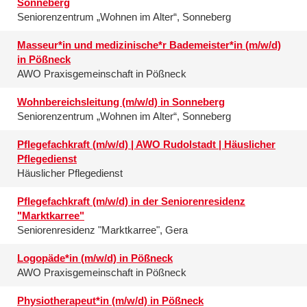
Sonneberg
Seniorenzentrum „Wohnen im Alter“, Sonneberg
Masseur*in und medizinische*r Bademeister*in (m/w/d)
in Pößneck
AWO Praxisgemeinschaft in Pößneck
Wohnbereichsleitung (m/w/d) in Sonneberg
Seniorenzentrum „Wohnen im Alter“, Sonneberg
Pflegefachkraft (m/w/d) | AWO Rudolstadt | Häuslicher
Pflegedienst
Häuslicher Pflegedienst
Pflegefachkraft (m/w/d) in der Seniorenresidenz
"Marktkarree"
Seniorenresidenz "Marktkarree", Gera
Logopäde*in (m/w/d) in Pößneck
AWO Praxisgemeinschaft in Pößneck
Physiotherapeut*in (m/w/d) in Pößneck