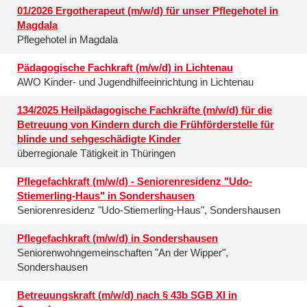
01/2026 Ergotherapeut (m/w/d) für unser Pflegehotel in
Magdala
Pflegehotel in Magdala
Pädagogische Fachkraft (m/w/d) in Lichtenau
AWO Kinder- und Jugendhilfeeinrichtung in Lichtenau
134/2025 Heilpädagogische Fachkräfte (m/w/d) für die
Betreuung von Kindern durch die Frühförderstelle für
blinde und sehgeschädigte Kinder
überregionale Tätigkeit in Thüringen
Pflegefachkraft (m/w/d) - Seniorenresidenz "Udo-
Stiemerling-Haus" in Sondershausen
Seniorenresidenz "Udo-Stiemerling-Haus", Sondershausen
Pflegefachkraft (m/w/d) in Sondershausen
Seniorenwohngemeinschaften "An der Wipper",
Sondershausen
Betreuungskraft (m/w/d) nach § 43b SGB XI in