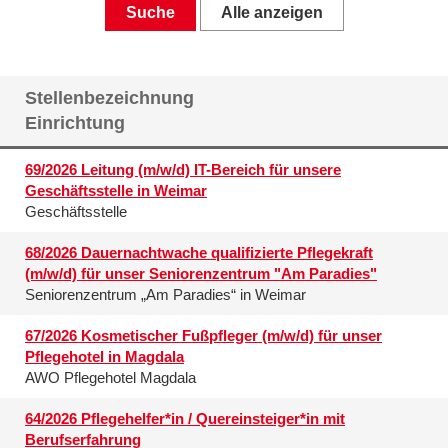
Suche
Alle anzeigen
Stellenbezeichnung
Einrichtung
69/2026 Leitung (m/w/d) IT-Bereich für unsere
Geschäftsstelle in Weimar
Geschäftsstelle
68/2026 Dauernachtwache qualifizierte Pflegekraft
(m/w/d) für unser Seniorenzentrum "Am Paradies"
Seniorenzentrum „Am Paradies“ in Weimar
67/2026 Kosmetischer Fußpfleger (m/w/d) für unser
Pflegehotel in Magdala
AWO Pflegehotel Magdala
64/2026 Pflegehelfer*in / Quereinsteiger*in mit
Berufserfahrung