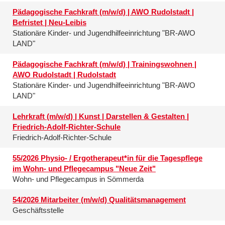
Pädagogische Fachkraft (m/w/d) | AWO Rudolstadt |
Befristet | Neu-Leibis
Stationäre Kinder- und Jugendhilfeeinrichtung "BR-AWO
LAND"
Pädagogische Fachkraft (m/w/d) | Trainingswohnen |
AWO Rudolstadt | Rudolstadt
Stationäre Kinder- und Jugendhilfeeinrichtung "BR-AWO
LAND"
Lehrkraft (m/w/d) | Kunst | Darstellen & Gestalten |
Friedrich-Adolf-Richter-Schule
Friedrich-Adolf-Richter-Schule
55/2026 Physio- / Ergotherapeut*in für die Tagespflege
im Wohn- und Pflegecampus "Neue Zeit"
Wohn- und Pflegecampus in Sömmerda
54/2026 Mitarbeiter (m/w/d) Qualitätsmanagement
Geschäftsstelle