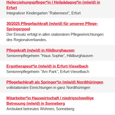
Heilerziehungspfleger*in / Heilpädagog*in (m/w/d) in
Erfurt
Integrativer Kindergarten "Rabennest", Erfurt
30/2025 Pflegefachkraft (m/w/d) für unseren Pflege-
Springerpool
Der Einsatz erfolgt in allen stationären Pflegeeinrichtungen
des Regionalverbandes.
Pflegekraft (m/w/d) in Hildburghausen
Seniorenpflegeheim "Haus Sophie", Hildburghausen
Ergotherapeut*in (m/w/d) in Erfurt-Vieselbach
Seniorenpflegeheim "Am Park", Erfurt-Vieselbach
Pflegefachkraft als Springer*in (m/w/d) Nordthüringen
vollstationäre Einrichtungen in ganz Nordthüringen
Mitarbeiter*in Hauswirtschaft / niedrigschwellige
Betreuung (m/w/d) in Sonneberg
Ambulant betreutes Wohnen, Sonneberg