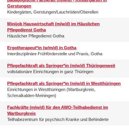
Gerstungen
Kindergärten, Gerstungen/Lauchröden/Oberellen
Minijob Hauswirtschaft (m/w/d) im Häuslichen
Pflegedienst Gotha
Häuslicher Pflegedienst Gotha
Ergotherapeut*in (w/m/d) in Gotha
Interdisziplinäre Frühförderstelle und Praxis, Gotha
Pflegefachkraft als Springer*in (m/w/d) Thüringenweit
vollstationäre Einrichtungen in ganz Thüringen
Pflegefachkraft als Springer*in (m/w/d) in Westthüringen
Einrichtungen in Westthüringen (Wartburgkreis,
Schmalkalden-Meiningen)
Fachkräfte (m/w/d) für den AWO-Teilhabedienst im
Wartburgkreis
Teilhabezentrum für psychisch Kranke und Behinderte