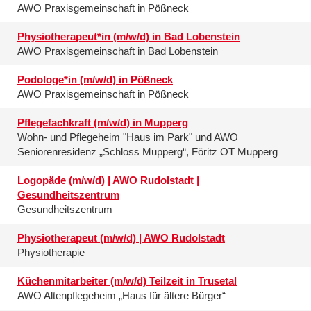
AWO Praxisgemeinschaft in Pößneck
Physiotherapeut*in (m/w/d) in Bad Lobenstein
AWO Praxisgemeinschaft in Bad Lobenstein
Podologe*in (m/w/d) in Pößneck
AWO Praxisgemeinschaft in Pößneck
Pflegefachkraft (m/w/d) in Mupperg
Wohn- und Pflegeheim "Haus im Park" und AWO
Seniorenresidenz „Schloss Mupperg“, Föritz OT Mupperg
Logopäde (m/w/d) | AWO Rudolstadt |
Gesundheitszentrum
Gesundheitszentrum
Physiotherapeut (m/w/d) | AWO Rudolstadt
Physiotherapie
Küchenmitarbeiter (m/w/d) Teilzeit in Trusetal
AWO Altenpflegeheim „Haus für ältere Bürger“