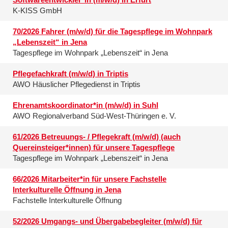
K-KISS GmbH
70/2026 Fahrer (m/w/d) für die Tagespflege im Wohnpark
„Lebenszeit“ in Jena
Tagespflege im Wohnpark „Lebenszeit“ in Jena
Pflegefachkraft (m/w/d) in Triptis
AWO Häuslicher Pflegedienst in Triptis
Ehrenamtskoordinator*in (m/w/d) in Suhl
AWO Regionalverband Süd-West-Thüringen e. V.
61/2026 Betreuungs- / Pflegekraft (m/w/d) (auch
Quereinsteiger*innen) für unsere Tagespflege
Tagespflege im Wohnpark „Lebenszeit“ in Jena
66/2026 Mitarbeiter*in für unsere Fachstelle
Interkulturelle Öffnung in Jena
Fachstelle Interkulturelle Öffnung
52/2026 Umgangs- und Übergabebegleiter (m/w/d) für