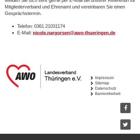
Melden Sie sich sehr gerne per E-Mail bei unserer Referentin für
Mitgliederverband und Ehrenamt und vereinbaren Sie einen
Gesprächstermin.
Telefon: 0361 21031174
E-Mail:
nicole.nargorsen@awo-thueringen.de
Impressum
Sitemap
Datenschutz
Barrierefreiheit
Facebo
Twitter