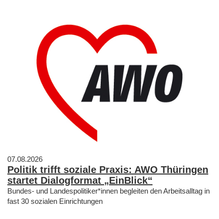
07.08.2026
Politik trifft soziale Praxis: AWO Thüringen
startet Dialogformat „EinBlick“
Bundes- und Landespolitiker*innen begleiten den Arbeitsalltag in
fast 30 sozialen Einrichtungen