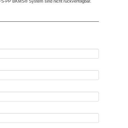
 FS-PP BKMS® System sind nicht rückverfolgbar.