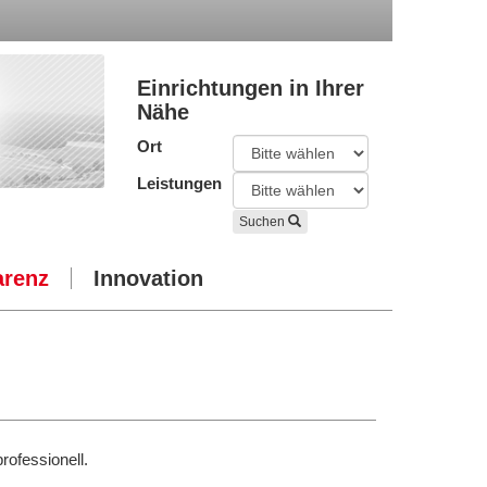
Einrichtungen in Ihrer
Nähe
Ort
Leistungen
Suchen
arenz
Innovation
ofessionell.