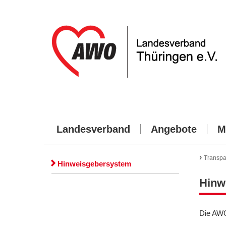
Landesverband
Angebote
M
›
Transpa
Hinweisgebersystem
Hinw
Die AWO