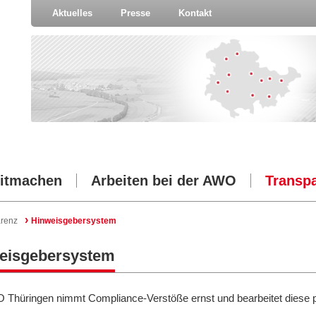
Aktuelles
Presse
Kontakt
itmachen
Arbeiten bei der AWO
Transp
›
renz
Hinweisgebersystem
eisgebersystem
 Thüringen nimmt Compliance-Verstöße ernst und bearbeitet diese pr