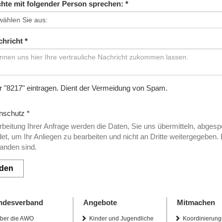
hte mit folgender Person sprechen:
*
chricht
*
er "8217" eintragen. Dient der Vermeidung von Spam.
nschutz
*
beitung Ihrer Anfrage werden die Daten, Sie uns übermitteln, abgesp
t, um Ihr Anliegen zu bearbeiten und nicht an Dritte weitergegeben. 
anden sind.
den
ndesverband
Angebote
Mitmachen
ber die AWO
Kinder und Jugendliche
Koordinierung