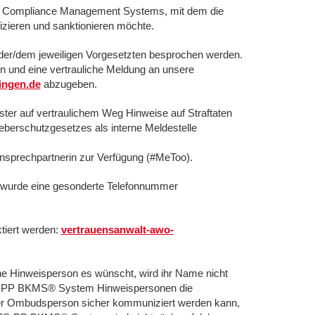
es Compliance Management Systems, mit dem die
zieren und sanktionieren möchte.
der/dem jeweiligen Vorgesetzten besprochen werden.
en und eine vertrauliche Meldung an unsere
ingen.de
abzugeben.
ter auf vertraulichem Weg Hinweise auf Straftaten
erschutzgesetzes als interne Meldestelle
 Ansprechpartnerin zur Verfügung (#MeToo).
 wurde eine gesonderte Telefonnummer
tiert werden:
vertrauensanwalt-awo-
ne Hinweisperson es wünscht, wird ihr Name nicht
s FS-PP BKMS® System Hinweispersonen die
 der Ombudsperson sicher kommuniziert werden kann,