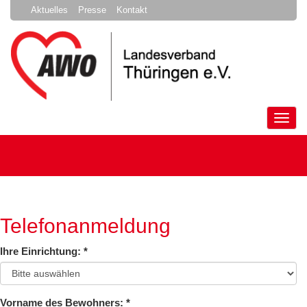
Aktuelles
Presse
Kontakt
Tog
nav
Telefonanmeldung
Ihre Einrichtung:
*
Vorname des Bewohners:
*